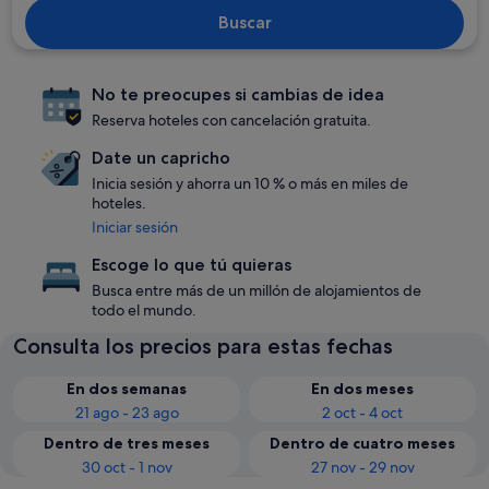
Buscar
No te preocupes si cambias de idea
Reserva hoteles con cancelación gratuita.
Date un capricho
Inicia sesión y ahorra un 10 % o más en miles de
hoteles.
Iniciar sesión
Escoge lo que tú quieras
Busca entre más de un millón de alojamientos de
todo el mundo.
Consulta los precios para estas fechas
En dos semanas
En dos meses
21 ago - 23 ago
2 oct - 4 oct
Dentro de tres meses
Dentro de cuatro meses
30 oct - 1 nov
27 nov - 29 nov