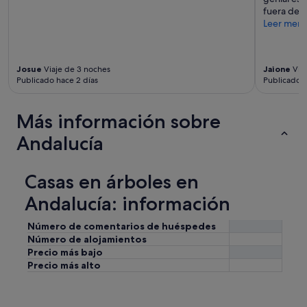
fuera de t
Leer men
Josue
Viaje de 3 noches
Jaione
Viaj
Publicado hace 2 días
Publicado h
Más información sobre
Andalucía
Casas en árboles en
Andalucía: información
Número de comentarios de huéspedes
Número de alojamientos
Precio más bajo
Precio más alto