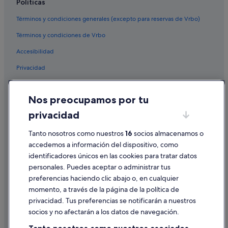
Políticas
Sevilla hoteles
Términos y condiciones generales (excepto para reservas de Vrbo)
Pensiones en San Juan de Aznalfarache
Términos y condiciones de Vrbo
Campings de caravanas en Zahara de los Atunes
Accesibilidad
Hoteles con todo incluido en Roquetas de Mar
Privacidad
Pensiones en San Fernando
Hoteles con todo incluido en Chiclana de la Frontera
Cookies
Nos preocupamos por tu
Hoteles de 5 estrellas en Cabo de Gata
Condiciones de uso
privacidad
Hoteles con todo incluido en Torremolinos
Información legal/contacto
Pensiones en Conil de la Frontera
Tanto nosotros como nuestros
16
socios almacenamos o
Pautas sobre el contenido y cómo denunciar contenido
accedemos a información del dispositivo, como
Pensiones en Isla Cristina
identificadores únicos en las cookies para tratar datos
Ayuda
Pensiones en Sanlúcar de Barrameda
personales. Puedes aceptar o administrar tus
Ayuda
Apartoteles en Mojácar
preferencias haciendo clic abajo o, en cualquier
momento, a través de la página de la política de
Almería hoteles
Cancelar un vuelo
privacidad. Tus preferencias se notificarán a nuestros
Pensiones en Roquetas de Mar
Cancelar una reserva de hotel o de un alquiler vacacional
socios y no afectarán a los datos de navegación.
Pensiones en Córdoba
Plazos de reembolso