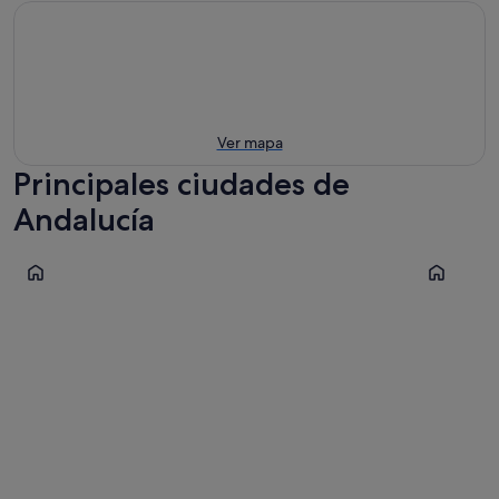
Ver mapa
Principales ciudades de
Andalucía
Sevilla
Málaga
Sevilla
Málaga