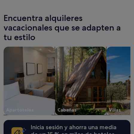
Encuentra alquileres
vacacionales que se adapten a
tu estilo
Buscar apartoteles
Buscar cabañas
Buscar villas
Apartoteles
Cabañas
Villas
Inicia sesión y ahorra una media