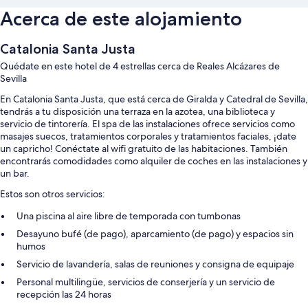
Acerca de este alojamiento
Catalonia Santa Justa
Quédate en este hotel de 4 estrellas cerca de Reales Alcázares de
Sevilla
En Catalonia Santa Justa, que está cerca de Giralda y Catedral de Sevilla,
tendrás a tu disposición una terraza en la azotea, una biblioteca y
servicio de tintorería. El spa de las instalaciones ofrece servicios como
masajes suecos, tratamientos corporales y tratamientos faciales, ¡date
un capricho! Conéctate al wifi gratuito de las habitaciones. También
encontrarás comodidades como alquiler de coches en las instalaciones y
un bar.
Estos son otros servicios:
Una piscina al aire libre de temporada con tumbonas
Desayuno bufé (de pago), aparcamiento (de pago) y espacios sin
humos
Servicio de lavandería, salas de reuniones y consigna de equipaje
Personal multilingüe, servicios de conserjería y un servicio de
recepción las 24 horas