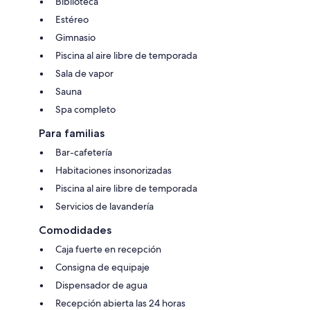
Biblioteca
Estéreo
Gimnasio
Piscina al aire libre de temporada
Sala de vapor
Sauna
Spa completo
Para familias
Bar-cafetería
Habitaciones insonorizadas
Piscina al aire libre de temporada
Servicios de lavandería
Comodidades
Caja fuerte en recepción
Consigna de equipaje
Dispensador de agua
Recepción abierta las 24 horas