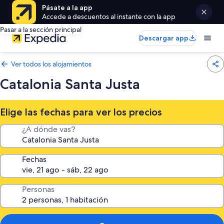
Pásate a la app
Accede a descuentos al instante con la app
Pasar a la sección principal
Descargar app
Ver todos los alojamientos
Catalonia Santa Justa
Elige las fechas para ver los precios
¿A dónde vas?
Fechas
Personas