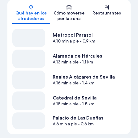
Mapa
Qué hay en los
Cómo moverse
Restaurantes
alrededores
por la zona
Metropol Parasol
A 10 min a pie
- 0.9 km
Alameda de Hércules
A 13 min a pie
- 1.1 km
Reales Alcázares de Sevilla
A 16 min a pie
- 1.4 km
Catedral de Sevilla
A 18 min a pie
- 1.5 km
Palacio de Las Dueñas
A 6 min a pie
- 0.6 km