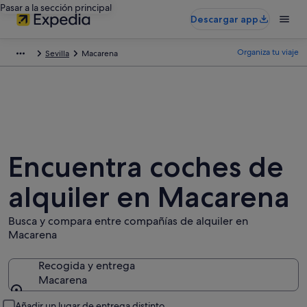
Pasar a la sección principal
Descargar app
Organiza tu viaje
Sevilla
Macarena
Encuentra coches de
alquiler en Macarena
Busca y compara entre compañías de alquiler en
Macarena
Recogida y entrega
Macarena
Recogida y entrega
Añadir un lugar de entrega distinto