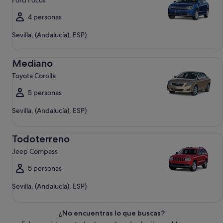
Ford Focus
4 personas
Sevilla, (Andalucía), ESP)
Mediano Toyota Corolla
Mediano
Toyota Corolla
5 personas
Sevilla, (Andalucía), ESP)
Todoterreno Jeep Compass
Todoterreno
Jeep Compass
5 personas
Sevilla, (Andalucía), ESP)
¿No encuentras lo que buscas?