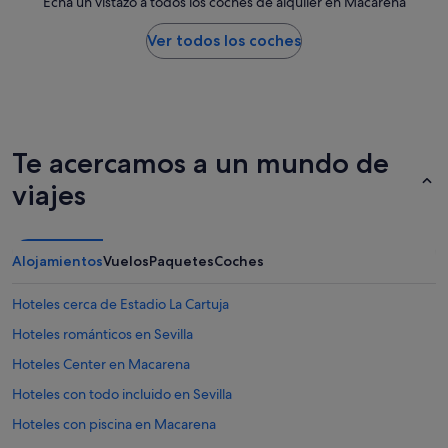
Echa un vistazo a todos los coches de alquiler en Macarena
Ver todos los coches
Te acercamos a un mundo de
viajes
Alojamientos
Vuelos
Paquetes
Coches
Hoteles cerca de Estadio La Cartuja
Hoteles románticos en Sevilla
Hoteles Center en Macarena
Hoteles con todo incluido en Sevilla
Hoteles con piscina en Macarena