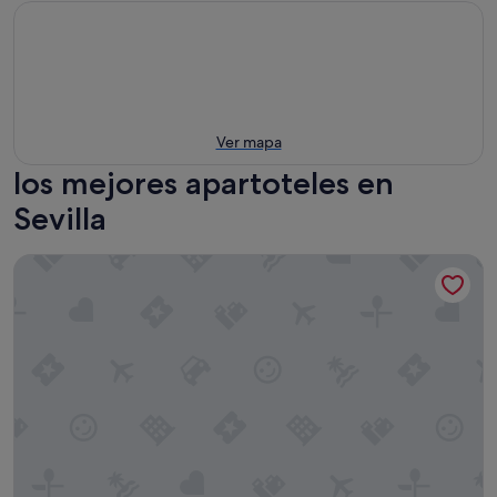
Ver mapa
los mejores apartoteles en
Sevilla
Slow Suites Setas