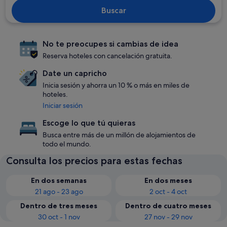
Buscar
No te preocupes si cambias de idea
Reserva hoteles con cancelación gratuita.
Date un capricho
Inicia sesión y ahorra un 10 % o más en miles de
hoteles.
Iniciar sesión
Escoge lo que tú quieras
Busca entre más de un millón de alojamientos de
todo el mundo.
Consulta los precios para estas fechas
En dos semanas
En dos meses
21 ago - 23 ago
2 oct - 4 oct
Dentro de tres meses
Dentro de cuatro meses
30 oct - 1 nov
27 nov - 29 nov