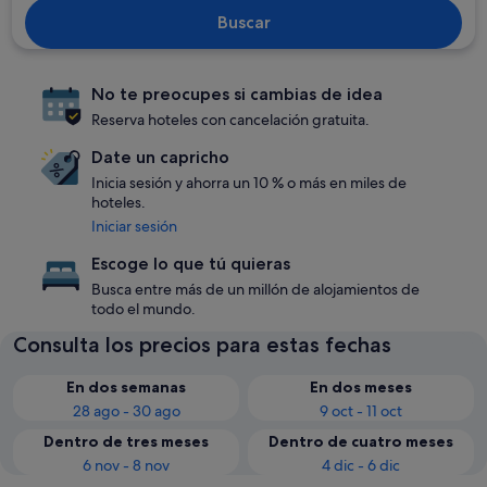
Buscar
No te preocupes si cambias de idea
Reserva hoteles con cancelación gratuita.
Date un capricho
Inicia sesión y ahorra un 10 % o más en miles de
hoteles.
Iniciar sesión
Escoge lo que tú quieras
Busca entre más de un millón de alojamientos de
todo el mundo.
Consulta los precios para estas fechas
En dos semanas
En dos meses
28 ago - 30 ago
9 oct - 11 oct
Dentro de tres meses
Dentro de cuatro meses
6 nov - 8 nov
4 dic - 6 dic