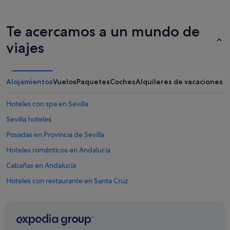
Te acercamos a un mundo de
viajes
Alojamientos
Vuelos
Paquetes
Coches
Alquileres de vacaciones
Hoteles con spa en Sevilla
Sevilla hoteles
Posadas en Provincia de Sevilla
Hoteles románticos en Andalucía
Cabañas en Andalucía
Hoteles con restaurante en Santa Cruz
B&B en Sevilla
Pillow hoteles en Sevilla
Tiendas de safari en Sevilla