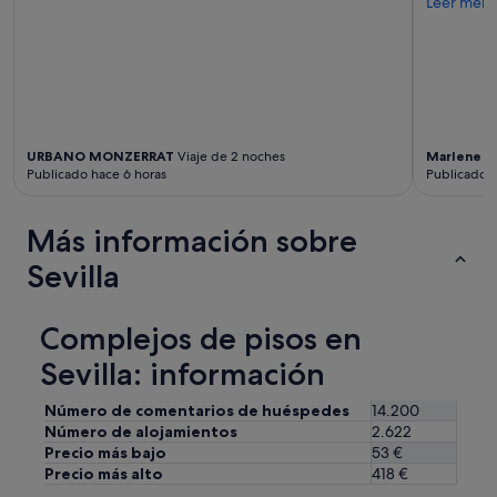
Leer men
URBANO MONZERRAT
Viaje de 2 noches
Marlene
Vi
Publicado hace 6 horas
Publicado h
Más información sobre
Sevilla
Complejos de pisos en
Sevilla: información
Número de comentarios de huéspedes
14.200
Número de alojamientos
2.622
Precio más bajo
53 €
Precio más alto
418 €