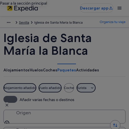
Pasar a la sección principal
Descargar app
Organiza tu viaje
Sevilla
Iglesia de Santa María la Blanca
Iglesia de Santa
María la Blanca
Alojamientos
Vuelos
Coches
Paquetes
Actividades
Alojamiento añadido
Vuelo añadido
Coche
Turista
Añadir varias fechas o destinos
Origen