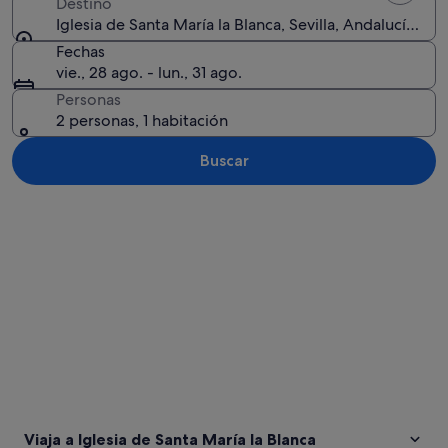
Destino
Iglesia de Santa María la Blanca, Sevilla, Andalucía, Es
Fechas
vie., 28 ago. - lun., 31 ago.
Personas
2 personas, 1 habitación
Buscar
Ver mapa
Viaja a Iglesia de Santa María la Blanca