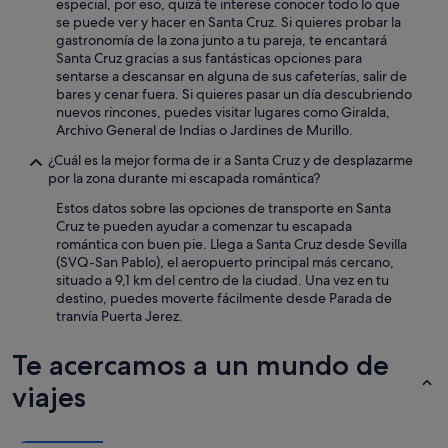
especial, por eso, quizá te interese conocer todo lo que
se puede ver y hacer en Santa Cruz. Si quieres probar la
gastronomía de la zona junto a tu pareja, te encantará
Santa Cruz gracias a sus fantásticas opciones para
sentarse a descansar en alguna de sus cafeterías, salir de
bares y cenar fuera. Si quieres pasar un día descubriendo
nuevos rincones, puedes visitar lugares como Giralda,
Archivo General de Indias o Jardines de Murillo.
¿Cuál es la mejor forma de ir a Santa Cruz y de desplazarme
por la zona durante mi escapada romántica?
Estos datos sobre las opciones de transporte en Santa
Cruz te pueden ayudar a comenzar tu escapada
romántica con buen pie. Llega a Santa Cruz desde Sevilla
(SVQ-San Pablo), el aeropuerto principal más cercano,
situado a 9,1 km del centro de la ciudad. Una vez en tu
destino, puedes moverte fácilmente desde Parada de
tranvía Puerta Jerez.
Te acercamos a un mundo de
viajes