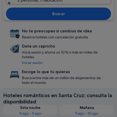
2 personas, 1 habitación
Buscar
No te preocupes si cambias de idea
Reserva hoteles con cancelación gratuita.
Date un capricho
Inicia sesión y ahorra un 10 % o más en miles de
hoteles.
Iniciar sesión
Escoge lo que tú quieras
Busca entre más de un millón de alojamientos de
todo el mundo.
Hoteles románticos en Santa Cruz: consulta la
disponibilidad
Esta noche
Mañana
8 ago - 9 ago
9 ago - 10 ago