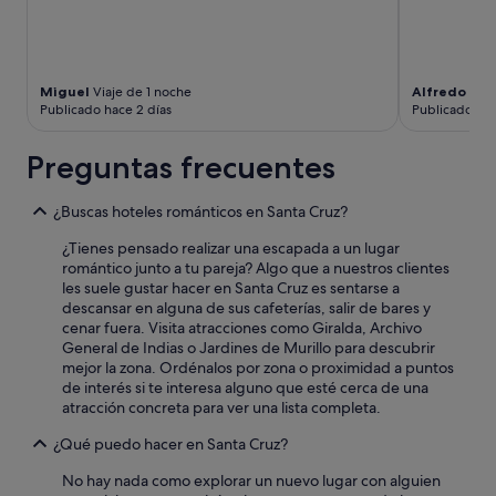
Miguel
Viaje de 1 noche
Alfredo
Viaj
Publicado hace 2 días
Publicado hac
Preguntas frecuentes
¿Buscas hoteles románticos en Santa Cruz?
¿Tienes pensado realizar una escapada a un lugar
romántico junto a tu pareja? Algo que a nuestros clientes
les suele gustar hacer en Santa Cruz es sentarse a
descansar en alguna de sus cafeterías, salir de bares y
cenar fuera. Visita atracciones como Giralda, Archivo
General de Indias o Jardines de Murillo para descubrir
mejor la zona. Ordénalos por zona o proximidad a puntos
de interés si te interesa alguno que esté cerca de una
atracción concreta para ver una lista completa.
¿Qué puedo hacer en Santa Cruz?
No hay nada como explorar un nuevo lugar con alguien