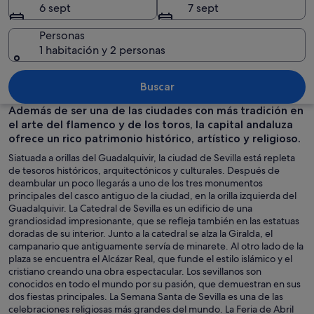
6 sept
7 sept
Personas
1 habitación y 2 personas
Un edificio histórico con columnas or
Buscar
Además de ser una de las ciudades con más tradición en
el arte del flamenco y de los toros, la capital andaluza
ofrece un rico patrimonio histórico, artístico y religioso.
Siatuada a orillas del Guadalquivir, la ciudad de Sevilla está repleta
de tesoros históricos, arquitectónicos y culturales. Después de
deambular un poco llegarás a uno de los tres monumentos
principales del casco antiguo de la ciudad, en la orilla izquierda del
Guadalquivir. La Catedral de Sevilla es un edificio de una
grandiosidad impresionante, que se refleja también en las estatuas
doradas de su interior. Junto a la catedral se alza la Giralda, el
campanario que antiguamente servía de minarete. Al otro lado de la
plaza se encuentra el Alcázar Real, que funde el estilo islámico y el
cristiano creando una obra espectacular. Los sevillanos son
conocidos en todo el mundo por su pasión, que demuestran en sus
dos fiestas principales. La Semana Santa de Sevilla es una de las
celebraciones religiosas más grandes del mundo. La Feria de Abril