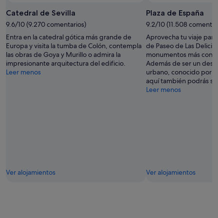
Catedral de Sevilla
Plaza de España
9.6/10 (9.270 comentarios)
9.2/10 (11.508 comentar
Entra en la catedral gótica más grande de
Aprovecha tu viaje para 
Europa y visita la tumba de Colón, contempla
de Paseo de Las Delicia
las obras de Goya y Murillo o admira la
monumentos más conoci
impresionante arquitectura del edificio.
Además de ser un desti
Leer menos
urbano, conocido por su
aquí también podrás sal
Leer menos
Ver alojamientos
Ver alojamientos