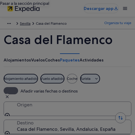
Pasar a la sección principal
Descargar app
Organiza tu viaje
Sevilla
Casa del Flamenco
Casa del Flamenco
Alojamientos
Vuelos
Coches
Paquetes
Actividades
Alojamiento añadido
Vuelo añadido
Coche
Turista
Añadir varias fechas o destinos
Origen
Destino
Casa del Flamenco, Sevilla, Andalucía, España