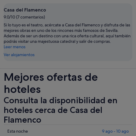
Casa del Flamenco
9.0/10 (7 comentarios)
Si lo tuyo es el teatro, acércate a Casa del Flamenco y disfruta de las
mejores obras en uno de los rincones más famosos de Sevilla.
Además de ser un destino con una rica oferta cultural, aquí también
podrás visitar una majestuosa catedral y salir de compras.
Leer menos
Ver alojamientos
Mejores ofertas de
hoteles
Consulta la disponibilidad en
hoteles cerca de Casa del
Flamenco
Comprueba
Esta noche
9 ago - 10 ago