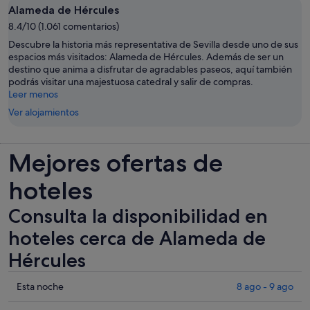
Alameda de Hércules
8.4/10 (1.061 comentarios)
Descubre la historia más representativa de Sevilla desde uno de sus
espacios más visitados: Alameda de Hércules. Además de ser un
destino que anima a disfrutar de agradables paseos, aquí también
podrás visitar una majestuosa catedral y salir de compras.
Leer menos
Ver alojamientos
Mejores ofertas de
hoteles
Consulta la disponibilidad en
hoteles cerca de Alameda de
Hércules
Comprueba
Esta noche
8 ago - 9 ago
los