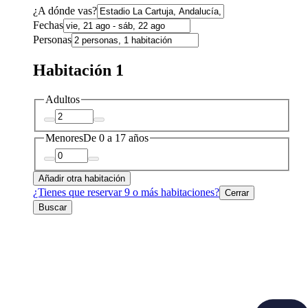
¿A dónde vas?
Fechas
Personas
Habitación 1
Adultos
Menores
De 0 a 17 años
Añadir otra habitación
¿Tienes que reservar 9 o más habitaciones?
Cerrar
Buscar