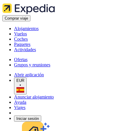
Comprar viaje
Alojamientos
Vuelos
Coches
Paquetes
Actividades
Ofertas
Grupos y reuniones
Abrir aplicación
EUR
•
Anunciar alojamiento
Ayuda
Viajes
Iniciar sesión