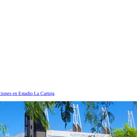
iones en Estadio La Cartuja