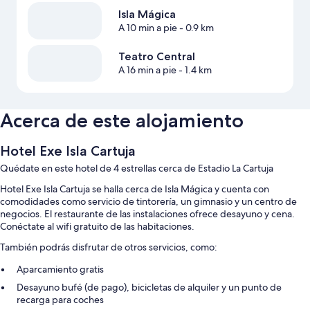
Isla Mágica
A 10 min a pie
- 0.9 km
Teatro Central
A 16 min a pie
- 1.4 km
Acerca de este alojamiento
Hotel Exe Isla Cartuja
Quédate en este hotel de 4 estrellas cerca de Estadio La Cartuja
Hotel Exe Isla Cartuja se halla cerca de Isla Mágica y cuenta con
comodidades como servicio de tintorería, un gimnasio y un centro de
negocios. El restaurante de las instalaciones ofrece desayuno y cena.
Conéctate al wifi gratuito de las habitaciones.
También podrás disfrutar de otros servicios, como:
Aparcamiento gratis
Desayuno bufé (de pago), bicicletas de alquiler y un punto de
recarga para coches