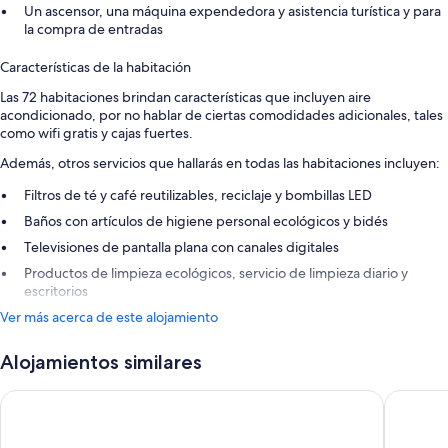
Un ascensor, una máquina expendedora y asistencia turística y para
la compra de entradas
Características de la habitación
Las 72 habitaciones brindan características que incluyen aire
acondicionado, por no hablar de ciertas comodidades adicionales, tales
como wifi gratis y cajas fuertes.
Además, otros servicios que hallarás en todas las habitaciones incluyen:
Filtros de té y café reutilizables, reciclaje y bombillas LED
Baños con artículos de higiene personal ecológicos y bidés
Televisiones de pantalla plana con canales digitales
Productos de limpieza ecológicos, servicio de limpieza diario y
escritorios
Ver más acerca de este alojamiento
Alojamientos similares
Eurostars Al-Ándalus Palace
Hilton Ga