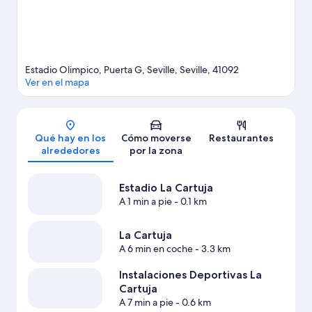
Estadio Olimpico, Puerta G, Seville, Seville, 41092
Ver en el mapa
Mapa
Qué hay en los
Cómo moverse
Restaurantes
alrededores
por la zona
Estadio La Cartuja
A 1 min a pie
- 0.1 km
La Cartuja
A 6 min en coche
- 3.3 km
Instalaciones Deportivas La
Cartuja
A 7 min a pie
- 0.6 km