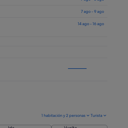
7 ago - 9 ago
14 ago - 16 ago
1 habitación y 2 personas
Turista
Ida
Vuelta