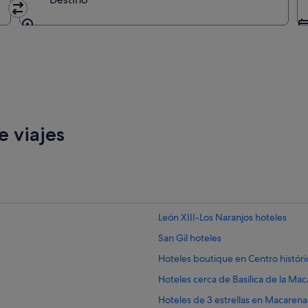
Destino
 viajes
León XIII-Los Naranjos hoteles
San Gil hoteles
Hoteles boutique en Centro históri
Hoteles cerca de Basílica de la Ma
Hoteles de 3 estrellas en Macarena