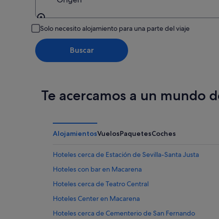
16
ago
Origen
Solo necesito alojamiento para una parte del viaje
Buscar
Te acercamos a un mundo de
Alojamientos
Vuelos
Paquetes
Coches
Hoteles cerca de Estación de Sevilla-Santa Justa
Hoteles con bar en Macarena
Hoteles cerca de Teatro Central
Hoteles Center en Macarena
Hoteles cerca de Cementerio de San Fernando