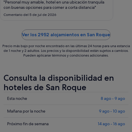
1
"Personal muy amable, hotel en una ubicación tranquila
sept
con buenas opciones para comer a corta distancia"
al
Comentario del 5 de jul de 2026
2
sept
Ver los 2952 alojamientos en San Roque
Precio más bajo por noche encontrado en las últimas 24 horas para una estancia
de 1 noche y 2 adultos. Los precios y la disponibilidad están sujetos a cambios.
Pueden aplicarse términos y condiciones adicionales.
Consulta la disponibilidad en
hoteles de San Roque
Comprueba
Esta noche
8 ago - 9 ago
los
precios
Comprueba
Mañana por la noche
9 ago - 10 ago
en
los
San
precios
Comprueba
Próximo fin de semana
14 ago - 16 ago
Roque
en
los