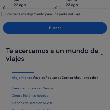
22 ago
23 ago
Solo necesito alojamiento para una parte del viaje
Buscar
Te acercamos a un mundo de
viajes
Alojamientos
Vuelos
Paquetes
Coches
Alquileres de vacaci
Iberostar hoteles en Sevilla
Centro histórico hoteles
Tiendas de safari en Sevilla