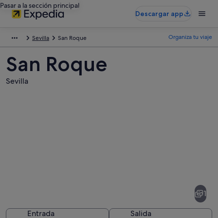
Pasar a la sección principal
Descargar app
Organiza tu viaje
Sevilla
San Roque
San Roque
Sevilla
Fotos
de
San
1
Roque
Entrada
Salida