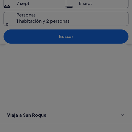
7 sept
8 sept
Personas
1 habitación y 2 personas
Una persona con una túnica morada sos
Buscar
Ver mapa
Viaja a San Roque