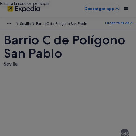
Pasar a la sección principal
Descargar app
Organiza tu viaje
Sevilla
Barrio C de Polígono San Pablo
Barrio C de Polígono
San Pablo
Sevilla
Fotos
de
Barrio
5