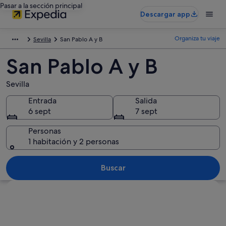
Pasar a la sección principal
Descargar app
Organiza tu viaje
Sevilla
San Pablo A y B
San Pablo A y B
Sevilla
Entrada
Salida
6 sept
7 sept
Personas
1 habitación y 2 personas
Buscar
Ver mapa