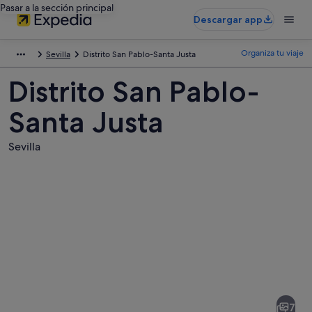
Pasar a la sección principal
Descargar app
Organiza tu viaje
Sevilla
Distrito San Pablo-Santa Justa
Distrito San Pablo-
Santa Justa
Sevilla
Fotos
de
Distrito
7