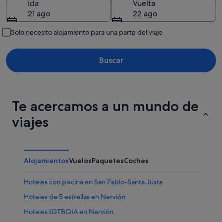
Ida
Vuelta
21 ago
22 ago
Solo necesito alojamiento para una parte del viaje
Buscar
Te acercamos a un mundo de
viajes
Alojamientos
Vuelos
Paquetes
Coches
Hoteles con piscina en San Pablo-Santa Justa
Hoteles de 5 estrellas en Nervión
Hoteles LGTBQIA en Nervión