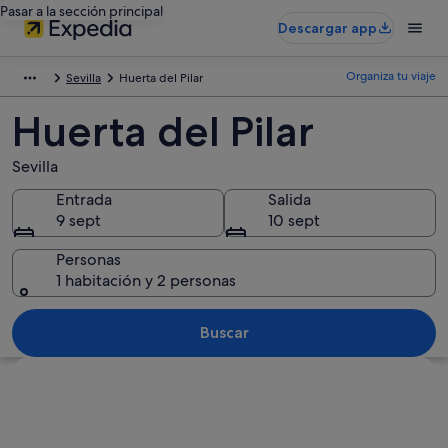
Pasar a la sección principal
Descargar app
Organiza tu viaje
Sevilla
Huerta del Pilar
Huerta del Pilar
Sevilla
Entrada
Salida
9 sept
10 sept
Personas
1 habitación y 2 personas
Buscar
Ver mapa