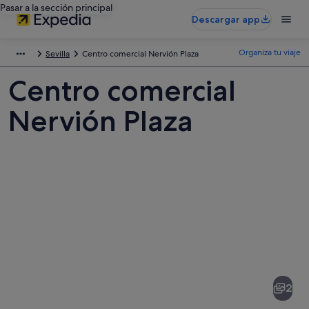
Pasar a la sección principal
Descargar app
Organiza tu viaje
Sevilla
Centro comercial Nervión Plaza
Centro comercial
Nervión Plaza
Fotos
de
Centro
2
comercial