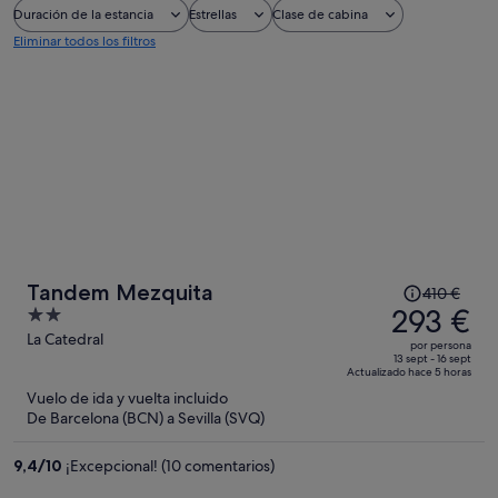
Duración de la estancia
Estrellas
Clase de cabina
Eliminar todos los filtros
El
Tandem Mezquita
410 €
precio
293 €
2
era
out
La Catedral
por persona
de
of
13 sept - 16 sept
Actualizado hace 5 horas
410 €,
5
Vuelo de ida y vuelta incluido
ahora
De Barcelona (BCN) a Sevilla (SVQ)
es
de
9,4
/
10
¡Excepcional! (10 comentarios)
293 €