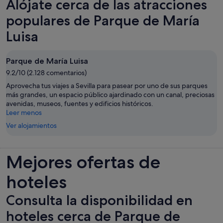
Alójate cerca de las atracciones
una
pestaña
populares de Parque de María
nueva
Luisa
Parque de María Luisa
9.2/10 (2.128 comentarios)
Aprovecha tus viajes a Sevilla para pasear por uno de sus parques
más grandes, un espacio público ajardinado con un canal, preciosas
avenidas, museos, fuentes y edificios históricos.
Leer menos
Ver alojamientos
Mejores ofertas de
hoteles
Consulta la disponibilidad en
hoteles cerca de Parque de