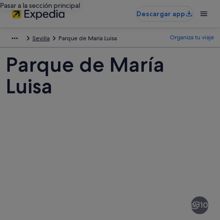
Pasar a la sección principal
Descargar app
Organiza tu viaje
Sevilla
Parque de María Luisa
Parque de María
Luisa
Fotos
de
Parque
10
de