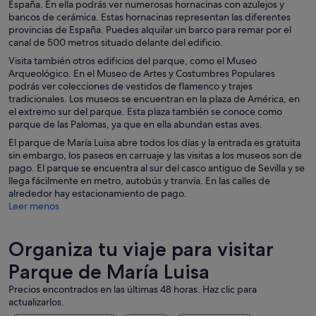
España. En ella podrás ver numerosas hornacinas con azulejos y
bancos de cerámica. Estas hornacinas representan las diferentes
provincias de España. Puedes alquilar un barco para remar por el
canal de 500 metros situado delante del edificio.
Visita también otros edificios del parque, como el Museo
Arqueológico. En el Museo de Artes y Costumbres Populares
podrás ver colecciones de vestidos de flamenco y trajes
tradicionales. Los museos se encuentran en la plaza de América, en
el extremo sur del parque. Esta plaza también se conoce como
parque de las Palomas, ya que en ella abundan estas aves.
El parque de María Luisa abre todos los días y la entrada es gratuita
sin embargo, los paseos en carruaje y las visitas a los museos son de
pago. El parque se encuentra al sur del casco antiguo de Sevilla y se
llega fácilmente en metro, autobús y tranvía. En las calles de
alrededor hay estacionamiento de pago.
Leer menos
Organiza tu viaje para visitar
Parque de María Luisa
Precios encontrados en las últimas 48 horas. Haz clic para
actualizarlos.