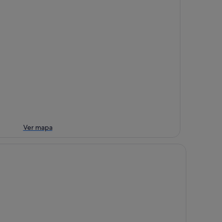
Ver mapa
tel Sevilla Center