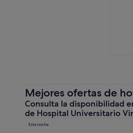
Mejores ofertas de ho
Consulta la disponibilidad e
de Hospital Universitario Vi
Comprueba
Esta noche
los