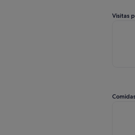
Visitas 
Guía de de
Comidas
Tour gastr