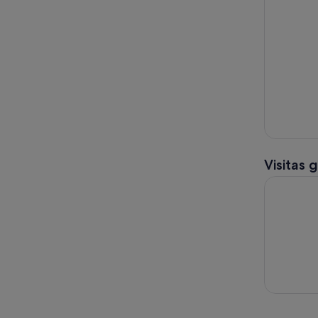
Visitas 
Visita guia