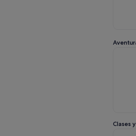
Aventura
Tour Exper
Clases y
Clase de c