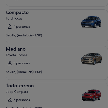
Compacto Ford Focus
Compacto
Ford Focus
4 personas
Sevilla, (Andalucía), ESP)
Mediano Toyota Corolla
Mediano
Toyota Corolla
5 personas
Sevilla, (Andalucía), ESP)
Todoterreno Jeep Compass
Todoterreno
Jeep Compass
5 personas