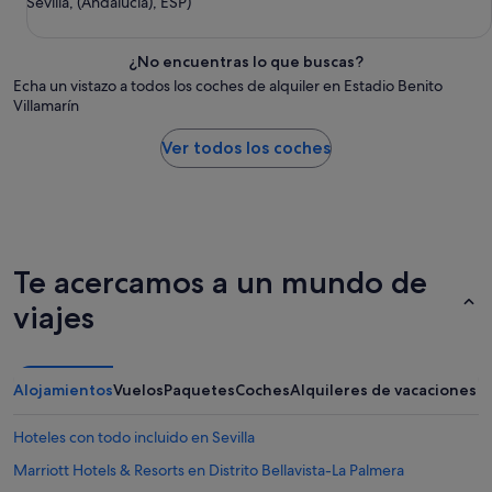
Sevilla, (Andalucía), ESP)
¿No encuentras lo que buscas?
Echa un vistazo a todos los coches de alquiler en Estadio Benito
Villamarín
Ver todos los coches
Te acercamos a un mundo de
viajes
Alojamientos
Vuelos
Paquetes
Coches
Alquileres de vacaciones
Hoteles con todo incluido en Sevilla
Marriott Hotels & Resorts en Distrito Bellavista-La Palmera