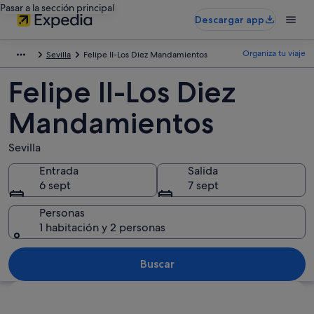
Pasar a la sección principal
Descargar app
Organiza tu viaje
Sevilla
Felipe II-Los Diez Mandamientos
Felipe II-Los Diez
Mandamientos
Sevilla
Entrada
Salida
6 sept
7 sept
Personas
1 habitación y 2 personas
Buscar
Ver mapa