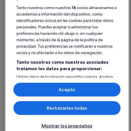
Tanto nosotros como nuestros
16
socios almacenamos o
Pautas sobre el contenido y cómo denunciar contenido
accedemos a información del dispositivo, como
identificadores únicos en las cookies para tratar datos
Ayuda
personales. Puedes aceptar o administrar tus
Ayuda
preferencias haciendo clic abajo o, en cualquier
momento, a través de la página de la política de
Cancelar un vuelo
privacidad. Tus preferencias se notificarán a nuestros
Cancelar una reserva de hotel o de un alquiler vacacional
socios y no afectarán a los datos de navegación.
Plazos de reembolso
Tanto nosotros como nuestros asociados
tratamos los datos para proporcionar:
Utilizar un cupón de Expedia
Utilizar datos de localización geográfica precisa. Analizar
Documentos para viajes internacionales
activamente las características del dispositivo para su
identificación. Almacenar la información en un dispositivo
Acepto
y/o acceder a ella. Publicidad y contenido personalizados,
medición de publicidad y contenido, investigación de
audiencia y desarrollo de servicios.
© 2026 Expedia, Inc., una empresa de Expedia Group. Todos los
Rechazarlas todas
Lista de asociados (proveedores)
derechos reservados. Expedia y el logotipo de Expedia son marcas
comerciales o marcas comerciales registradas de Expedia, Inc.
Vacationspot, S.L., Agencia de Viajes, I-AV-0000631.3.
Mostrar los propósitos