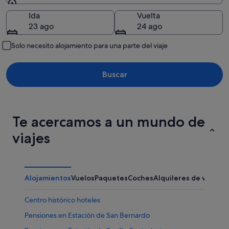
Destino
Ida
Vuelta
23 ago
24 ago
Solo necesito alojamiento para una parte del viaje
Buscar
Te acercamos a un mundo de
viajes
Alojamientos
Vuelos
Paquetes
Coches
Alquileres de vacaci
Centro histórico hoteles
Pensiones en Estación de San Bernardo