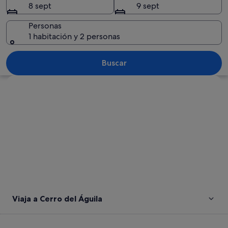
8 sept
9 sept
Personas
1 habitación y 2 personas
Un parque con una estatua, árboles en 
Buscar
Ver mapa
Viaja a Cerro del Águila