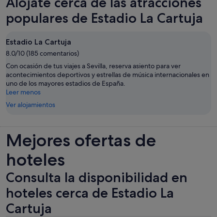
Alójate cerca de las atracciones
una
pestaña
populares de Estadio La Cartuja
nueva
Estadio La Cartuja
8.0/10 (185 comentarios)
Con ocasión de tus viajes a Sevilla, reserva asiento para ver
acontecimientos deportivos y estrellas de música internacionales en
uno de los mayores estadios de España.
Leer menos
Ver alojamientos
Mejores ofertas de
hoteles
Consulta la disponibilidad en
hoteles cerca de Estadio La
Cartuja