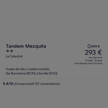
El
Tandem Mezquita
410 €
precio
293 €
2
era
out
La Catedral
por persona
de
of
13 sept - 16 sept
Actualizado hace 13 horas
410 €,
5
Vuelo de ida y vuelta incluido
ahora
De Barcelona (BCN) a Sevilla (SVQ)
es
de
9,4
/
10
¡Excepcional! (10 comentarios)
293 €
por
persona