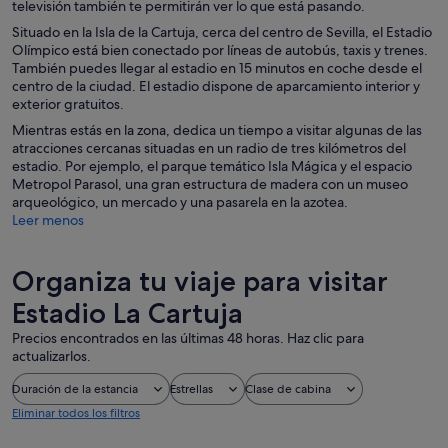
televisión también te permitirán ver lo que está pasando.
Situado en la Isla de la Cartuja, cerca del centro de Sevilla, el Estadio
Olímpico está bien conectado por líneas de autobús, taxis y trenes.
También puedes llegar al estadio en 15 minutos en coche desde el
centro de la ciudad. El estadio dispone de aparcamiento interior y
exterior gratuitos.
Mientras estás en la zona, dedica un tiempo a visitar algunas de las
atracciones cercanas situadas en un radio de tres kilómetros del
estadio. Por ejemplo, el parque temático Isla Mágica y el espacio
Metropol Parasol, una gran estructura de madera con un museo
arqueológico, un mercado y una pasarela en la azotea.
Leer menos
Organiza tu viaje para visitar
Estadio La Cartuja
Precios encontrados en las últimas 48 horas. Haz clic para
actualizarlos.
Duración de la estancia
Estrellas
Clase de cabina
Eliminar todos los filtros