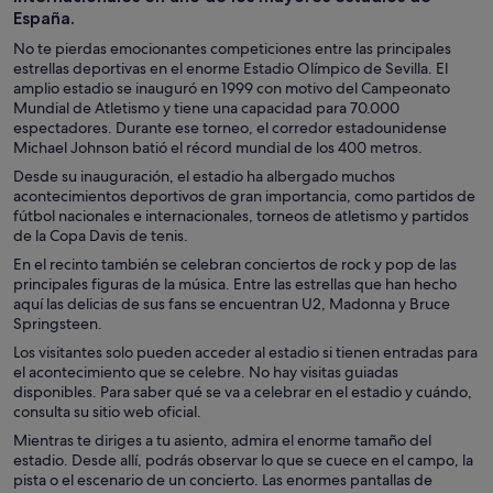
España.
No te pierdas emocionantes competiciones entre las principales
estrellas deportivas en el enorme Estadio Olímpico de Sevilla. El
amplio estadio se inauguró en 1999 con motivo del Campeonato
Mundial de Atletismo y tiene una capacidad para 70.000
espectadores. Durante ese torneo, el corredor estadounidense
Michael Johnson batió el récord mundial de los 400 metros.
Desde su inauguración, el estadio ha albergado muchos
acontecimientos deportivos de gran importancia, como partidos de
fútbol nacionales e internacionales, torneos de atletismo y partidos
de la Copa Davis de tenis.
En el recinto también se celebran conciertos de rock y pop de las
principales figuras de la música. Entre las estrellas que han hecho
aquí las delicias de sus fans se encuentran U2, Madonna y Bruce
Springsteen.
Los visitantes solo pueden acceder al estadio si tienen entradas para
el acontecimiento que se celebre. No hay visitas guiadas
disponibles. Para saber qué se va a celebrar en el estadio y cuándo,
consulta su sitio web oficial.
Mientras te diriges a tu asiento, admira el enorme tamaño del
estadio. Desde allí, podrás observar lo que se cuece en el campo, la
pista o el escenario de un concierto. Las enormes pantallas de