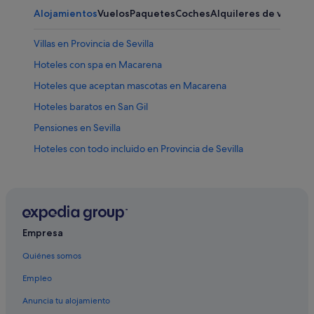
Alojamientos
Vuelos
Paquetes
Coches
Alquileres de vacaci
Villas en Provincia de Sevilla
Hoteles con spa en Macarena
Hoteles que aceptan mascotas en Macarena
Hoteles baratos en San Gil
Pensiones en Sevilla
Hoteles con todo incluido en Provincia de Sevilla
Hoteles con gimnasio en Macarena
La Palmilla-Doctor Marañón hoteles
Provincia de Sevilla hoteles
Hoteles baratos en Sevilla
Empresa
Hoteles románticos en Sevilla
Quiénes somos
Hoteles cerca de El Palenque
Empleo
Nh Hotels en Macarena
Anuncia tu alojamiento