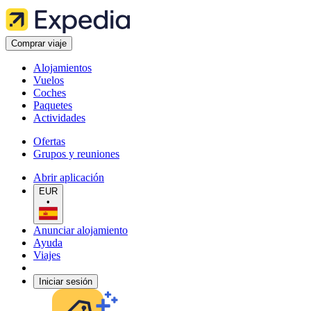
Comprar viaje
Alojamientos
Vuelos
Coches
Paquetes
Actividades
Ofertas
Grupos y reuniones
Abrir aplicación
EUR
•
Anunciar alojamiento
Ayuda
Viajes
Iniciar sesión