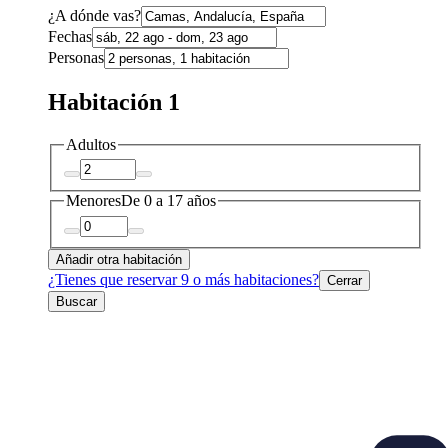
¿A dónde vas?
Fechas
Personas
Habitación 1
Adultos
Menores
De 0 a 17 años
Añadir otra habitación
¿Tienes que reservar 9 o más habitaciones?
Cerrar
Buscar