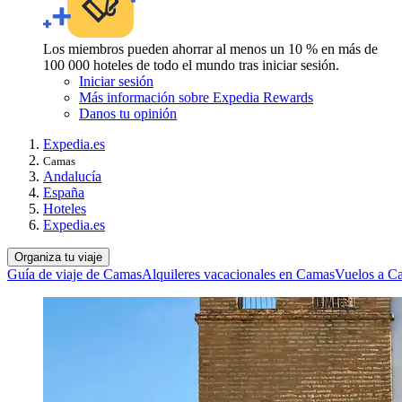
Los miembros pueden ahorrar al menos un 10 % en más de
100 000 hoteles de todo el mundo tras iniciar sesión.
Iniciar sesión
Más información sobre Expedia Rewards
Danos tu opinión
Expedia.es
Camas
Andalucía
España
Hoteles
Expedia.es
Organiza tu viaje
Guía de viaje de Camas
Alquileres vacacionales en Camas
Vuelos a C