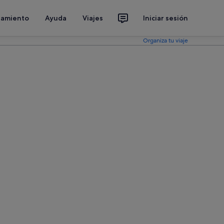
jamiento
Ayuda
Viajes
Iniciar sesión
Organiza tu viaje