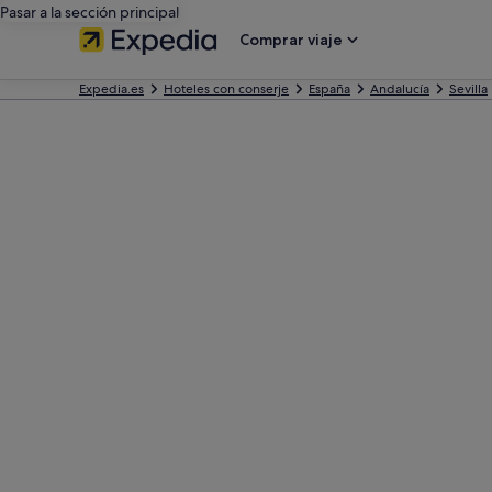
Pasar a la sección principal
Comprar viaje
Expedia.es
Hoteles con conserje
España
Andalucía
Sevilla