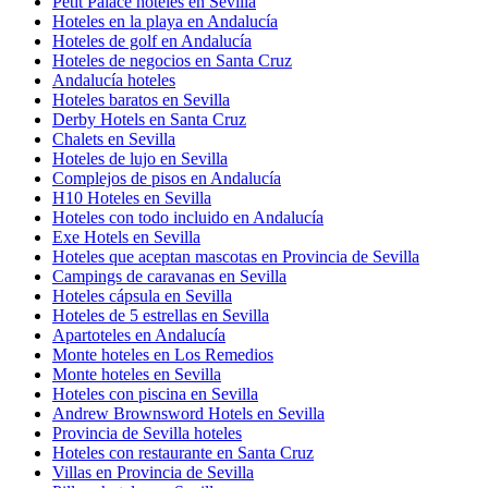
Petit Palace hoteles en Sevilla
Hoteles en la playa en Andalucía
Hoteles de golf en Andalucía
Hoteles de negocios en Santa Cruz
Andalucía hoteles
Hoteles baratos en Sevilla
Derby Hotels en Santa Cruz
Chalets en Sevilla
Hoteles de lujo en Sevilla
Complejos de pisos en Andalucía
H10 Hoteles en Sevilla
Hoteles con todo incluido en Andalucía
Exe Hotels en Sevilla
Hoteles que aceptan mascotas en Provincia de Sevilla
Campings de caravanas en Sevilla
Hoteles cápsula en Sevilla
Hoteles de 5 estrellas en Sevilla
Apartoteles en Andalucía
Monte hoteles en Los Remedios
Monte hoteles en Sevilla
Hoteles con piscina en Sevilla
Andrew Brownsword Hotels en Sevilla
Provincia de Sevilla hoteles
Hoteles con restaurante en Santa Cruz
Villas en Provincia de Sevilla