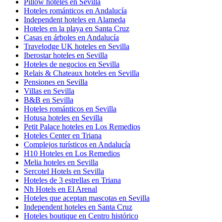
Pillow hoteles en Sevilla
Hoteles románticos en Andalucía
Independent hoteles en Alameda
Hoteles en la playa en Santa Cruz
Casas en árboles en Andalucía
Travelodge UK hoteles en Sevilla
Iberostar hoteles en Sevilla
Hoteles de negocios en Sevilla
Relais & Chateaux hoteles en Sevilla
Pensiones en Sevilla
Villas en Sevilla
B&B en Sevilla
Hoteles románticos en Sevilla
Hotusa hoteles en Sevilla
Petit Palace hoteles en Los Remedios
Hoteles Center en Triana
Complejos turísticos en Andalucía
H10 Hoteles en Los Remedios
Melia hoteles en Sevilla
Sercotel Hotels en Sevilla
Hoteles de 3 estrellas en Triana
Nh Hotels en El Arenal
Hoteles que aceptan mascotas en Sevilla
Independent hoteles en Santa Cruz
Hoteles boutique en Centro histórico