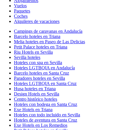
Alojamientos
Vuelos
Paquetes
Coches
Alquileres de vacaciones
Campings de caravanas en Andalucía
Barcelo hoteles en Triana
Melia hoteles en Paseo de Las Delicias
Petit Palace hoteles en Triana
Riu Hotels en Sevilla
Sevilla hoteles
Hoteles con spa en Sevilla
Hoteles LGTBQIA en Andalucía
Barcelo hoteles en Santa Cruz
Paradores hoteles en Sevilla
Hoteles LGTBQIA en Santa Cruz
Husa hoteles en Triana
Design Hotels en Sevilla
Centro histórico hoteles
Hoteles con bodega en Santa Cruz
Exe Hotels en Triana
Hoteles con todo incluido en Sevilla
Hoteles de aventura en Santa Cruz
Exe Hotels en Los Remedios