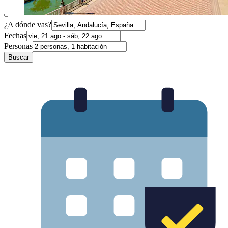
¿A dónde vas?
Fechas
Personas
Buscar