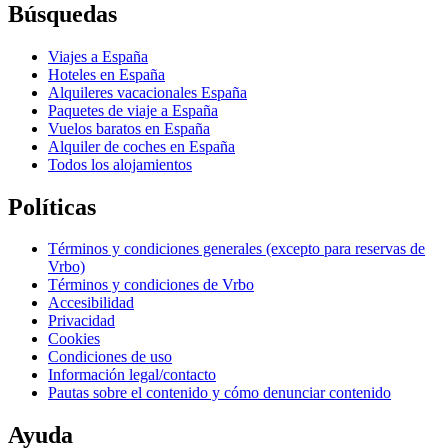
Búsquedas
Viajes a España
Hoteles en España
Alquileres vacacionales España
Paquetes de viaje a España
Vuelos baratos en España
Alquiler de coches en España
Todos los alojamientos
Políticas
Términos y condiciones generales (excepto para reservas de
Vrbo)
Términos y condiciones de Vrbo
Accesibilidad
Privacidad
Cookies
Condiciones de uso
Información legal/contacto
Pautas sobre el contenido y cómo denunciar contenido
Ayuda