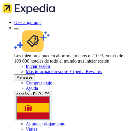
Descargar app
Los miembros pueden ahorrar al menos un 10 % en más de
100 000 hoteles de todo el mundo tras iniciar sesión.
Iniciar sesión
Más información sobre Expedia Rewards
Mensajes
Comprar viaje
Ayuda
español · EUR · ES
Anunciar alojamiento
Viajes