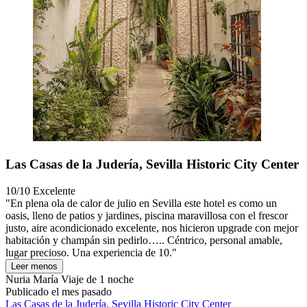
Las Casas de la Judería, Sevilla Historic City Center
10/10
Excelente
"En plena ola de calor de julio en Sevilla este hotel es como un
oasis, lleno de patios y jardines, piscina maravillosa con el frescor
justo, aire acondicionado excelente, nos hicieron upgrade con mejor
habitación y champán sin pedirlo….. Céntrico, personal amable,
lugar precioso. Una experiencia de 10."
Leer menos
Nuria María
Viaje de 1 noche
Publicado el mes pasado
Las Casas de la Judería, Sevilla Historic City Center