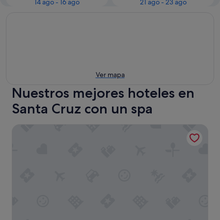
14 ago - 16 ago
21 ago - 23 ago
Ver mapa
Nuestros mejores hoteles en
Santa Cruz con un spa
Las Casas de la Judería, Sevilla Historic City Center