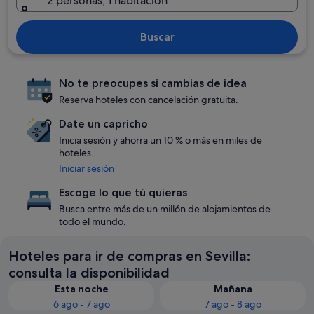
2 personas, 1 habitación
Buscar
No te preocupes si cambias de idea
Reserva hoteles con cancelación gratuita.
Date un capricho
Inicia sesión y ahorra un 10 % o más en miles de
hoteles.
Iniciar sesión
Escoge lo que tú quieras
Busca entre más de un millón de alojamientos de
todo el mundo.
Hoteles para ir de compras en Sevilla:
consulta la disponibilidad
Esta noche
Mañana
6 ago - 7 ago
7 ago - 8 ago