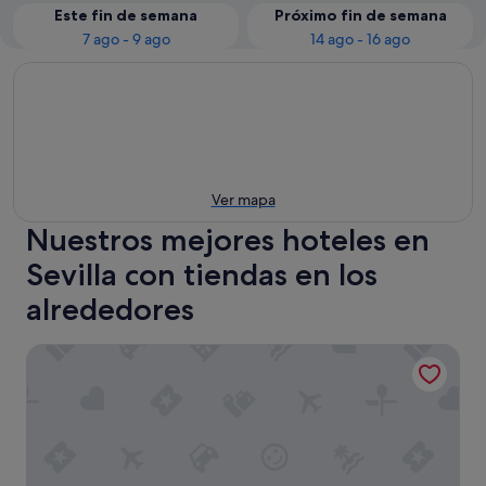
Este fin de semana
Próximo fin de semana
7 ago - 9 ago
14 ago - 16 ago
Ver mapa
Nuestros mejores hoteles en
Sevilla con tiendas en los
alrededores
The Spot Central Hostel