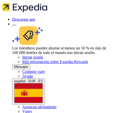
Descargar app
Los miembros pueden ahorrar al menos un 10 % en más de
100 000 hoteles de todo el mundo tras iniciar sesión.
Iniciar sesión
Más información sobre Expedia Rewards
Mensajes
Comprar viaje
Ayuda
español · EUR · ES
Anunciar alojamiento
Viajes