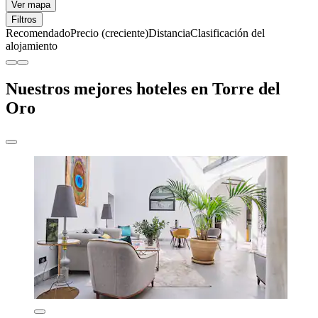
Ver mapa
Filtros
Recomendado
Precio (creciente)
Distancia
Clasificación del
alojamiento
Nuestros mejores hoteles en Torre del
Oro