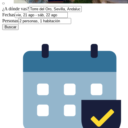
¿A dónde vas?
Fechas
Personas
Buscar