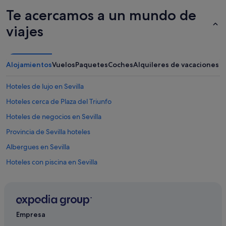
Te acercamos a un mundo de
viajes
Alojamientos
Vuelos
Paquetes
Coches
Alquileres de vacaciones
Hoteles de lujo en Sevilla
Hoteles cerca de Plaza del Triunfo
Hoteles de negocios en Sevilla
Provincia de Sevilla hoteles
Albergues en Sevilla
Hoteles con piscina en Sevilla
Hoteles con todo incluido en Andalucía
Exe Hotels en Sevilla
Moteles en Sevilla
Empresa
Hoteles cerca de Giralda