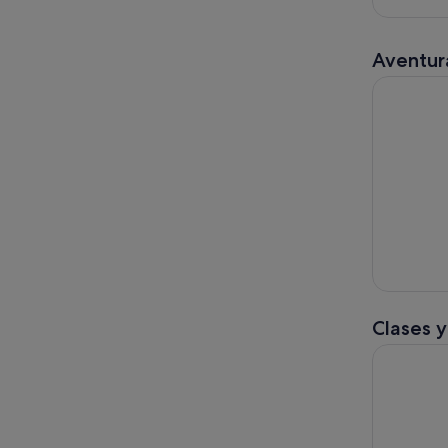
Aventura
Tour Exper
Clases y
Clase de c