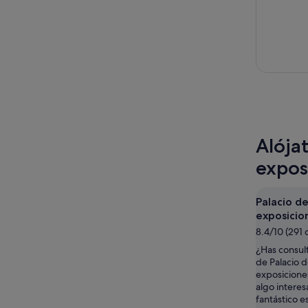
Alója
expos
Palacio d
exposicio
8.4/10 (291 
¿Has consul
de Palacio 
exposicione
algo interes
fantástico e