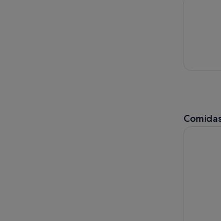
Comidas
Tour gastr