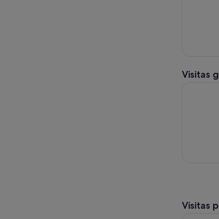
Visitas 
Visita guia
Visitas 
Guía de de