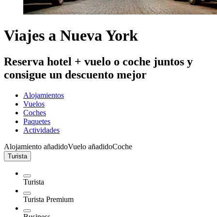
Viajes a Nueva York
Reserva hotel + vuelo o coche juntos y
consigue un descuento mejor
Alojamientos
Vuelos
Coches
Paquetes
Actividades
Alojamiento añadido
Vuelo añadido
Coche
Turista
Turista
Turista Premium
Business