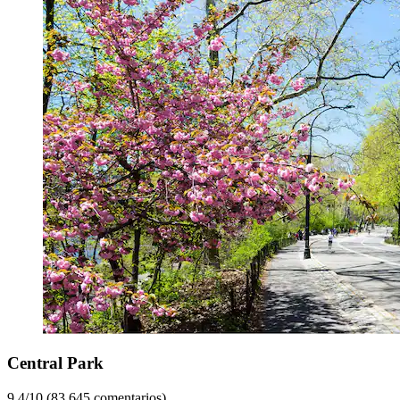
Central Park
9.4/10 (83.645 comentarios)