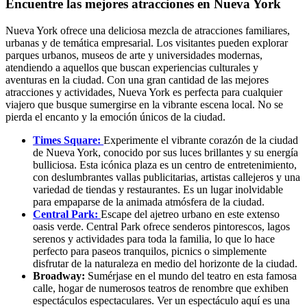
Encuentre las mejores atracciones en Nueva York
Nueva York ofrece una deliciosa mezcla de atracciones familiares,
urbanas y de temática empresarial. Los visitantes pueden explorar
parques urbanos, museos de arte y universidades modernas,
atendiendo a aquellos que buscan experiencias culturales y
aventuras en la ciudad. Con una gran cantidad de las mejores
atracciones y actividades, Nueva York es perfecta para cualquier
viajero que busque sumergirse en la vibrante escena local. No se
pierda el encanto y la emoción únicos de la ciudad.
Times Square:
Experimente el vibrante corazón de la ciudad
de Nueva York, conocido por sus luces brillantes y su energía
bulliciosa. Esta icónica plaza es un centro de entretenimiento,
con deslumbrantes vallas publicitarias, artistas callejeros y una
variedad de tiendas y restaurantes. Es un lugar inolvidable
para empaparse de la animada atmósfera de la ciudad.
Central Park:
Escape del ajetreo urbano en este extenso
oasis verde. Central Park ofrece senderos pintorescos, lagos
serenos y actividades para toda la familia, lo que lo hace
perfecto para paseos tranquilos, picnics o simplemente
disfrutar de la naturaleza en medio del horizonte de la ciudad.
Broadway:
Sumérjase en el mundo del teatro en esta famosa
calle, hogar de numerosos teatros de renombre que exhiben
espectáculos espectaculares. Ver un espectáculo aquí es una