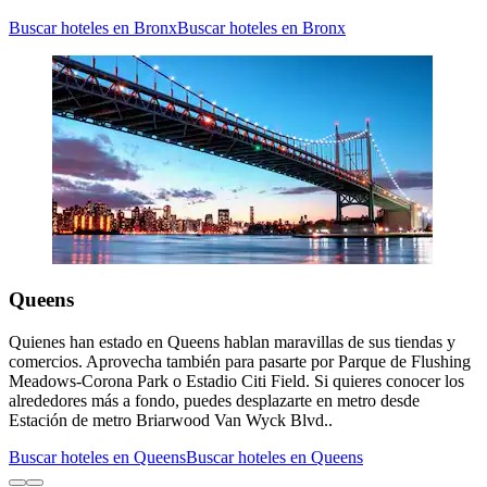
Buscar hoteles en Bronx
Buscar hoteles en Bronx
Queens
Quienes han estado en Queens hablan maravillas de sus tiendas y
comercios. Aprovecha también para pasarte por Parque de Flushing
Meadows-Corona Park o Estadio Citi Field. Si quieres conocer los
alrededores más a fondo, puedes desplazarte en metro desde
Estación de metro Briarwood Van Wyck Blvd..
Buscar hoteles en Queens
Buscar hoteles en Queens