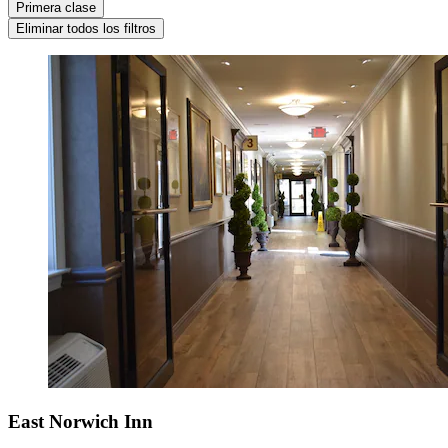
Primera clase
Eliminar todos los filtros
East Norwich Inn