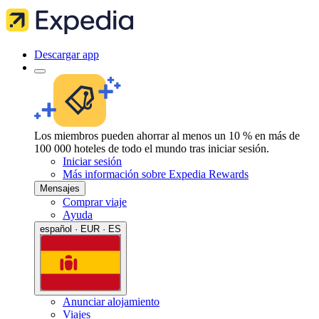
Descargar app
Los miembros pueden ahorrar al menos un 10 % en más de
100 000 hoteles de todo el mundo tras iniciar sesión.
Iniciar sesión
Más información sobre Expedia Rewards
Mensajes
Comprar viaje
Ayuda
español · EUR · ES
Anunciar alojamiento
Viajes