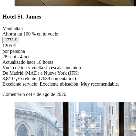
Hotel St. James
Manhattan
Ahorra un 100 % en tu vuelo
1772 €
1205 €
por persona
28 sept - 4 oct
Actualizado hace 18 horas
Vuelo de ida y vuelta sin escalas incluido
De Madrid (MAD) a Nueva York (JFK)
8,8
/
10
¡Excelente! (7689 comentarios)
Excelente servicio. Excelente ubicación. Muy recomendable.
Comentario del 4 de ago de 2026