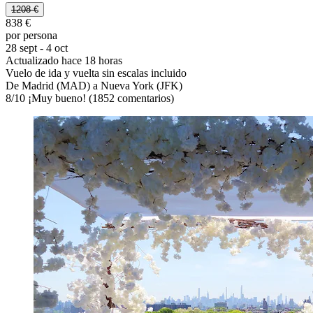
1208 €
838 €
por persona
28 sept - 4 oct
Actualizado hace 18 horas
Vuelo de ida y vuelta sin escalas incluido
De Madrid (MAD) a Nueva York (JFK)
8
/
10
¡Muy bueno! (1852 comentarios)