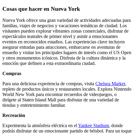
Cosas que hacer en Nueva York
Nueva York ofrece una gran variedad de actividades adecuadas para
familias, viajes de negocios y vacaciones temáticas de ciudad. Los
visitantes pueden explorar vibrantes zonas comerciales, disfrutar de
espectáculos teatrales de primer nivel y asistir a emocionantes
eventos en reconocidos estadios. Las experiencias clave incluyen
asegurar entradas para atracciones, embarcarse en aventuras de
ensueño y visitar los principales lugares de interés como el US Open
y otros monumentos icónicos. Disfruta de la cultura dinámica y la
emoción que definen a esta extraordinaria ciudad.
Compras
Para una deliciosa experiencia de compras, visita
Chelsea Market
,
repleto de productos únicos y restaurantes locales. Explora Nintendo
World New York para encontrar recuerdos de videojuegos, o
dirígete al Staten Island Mall para disfrutar de una variedad de
tiendas y entretenimiento familiar.
Recreación
Experimenta la atmósfera eléctrica en el
Yankee Stadium
, donde
podrás disfrutar de un emocionante partido de béisbol. Para un toque