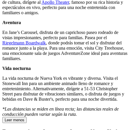
de cultura, dirígete al
Apollo Theater
, famoso por su rica historia y
espectáculos en vivo, perfecto para una noche entretenida con
familiares o amigos.
Aventura
En Jane’s Carousel, disfruta de un caprichoso paseo rodeado de
vistas impresionantes, perfecto para familias. Pasea por el
Riegelmann Boardwalk
, donde podrás tomar el sol y disfrutar del
romance junto a la playa. Para una emoción, visita City Treehouse,
una emocionante sala de juegos AdventureZone ideal para aventuras
familiares.
Vida nocturna
La vida nocturna de Nueva York es vibrante y diversa. Visita el
Stonewall Inn para un ambiente animado lleno de romance y
entretenimiento. Alternativamente, dirígete a 51-53 Christopher
Street para disfrutar de vibraciones similares, o disfruta de juegos y
bebidas en Dave & Buster's, perfecto para una noche divertida.
*Las distancias se miden en línea recta; las distancias reales de
conducción pueden variar según la ruta.
Leer menos