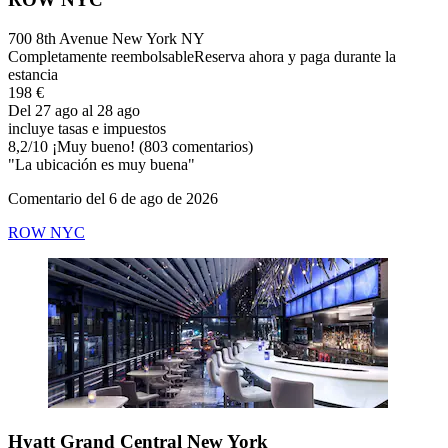
700 8th Avenue New York NY
Completamente reembolsable
Reserva ahora y paga durante la
estancia
198 €
Del 27 ago al 28 ago
incluye tasas e impuestos
8,2
/
10
¡Muy bueno! (803 comentarios)
"La ubicación es muy buena"
Comentario del 6 de ago de 2026
ROW NYC
Hyatt Grand Central New York