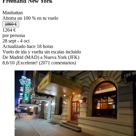
Freehand New York
Manhattan
Ahorra un 100 % en tu vuelo
1860 €
1264 €
por persona
28 sept - 4 oct
Actualizado hace 18 horas
Vuelo de ida y vuelta sin escalas incluido
De Madrid (MAD) a Nueva York (JFK)
8,6
/
10
¡Excelente! (2071 comentarios)