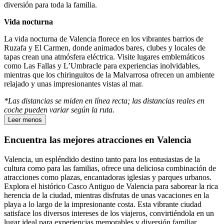
diversión para toda la familia.
Vida nocturna
La vida nocturna de Valencia florece en los vibrantes barrios de
Ruzafa y El Carmen, donde animados bares, clubes y locales de
tapas crean una atmósfera eléctrica. Visite lugares emblemáticos
como Las Fallas y L’Umbracle para experiencias inolvidables,
mientras que los chiringuitos de la Malvarrosa ofrecen un ambiente
relajado y unas impresionantes vistas al mar.
*Las distancias se miden en línea recta; las distancias reales en
coche pueden variar según la ruta.
Leer menos
Encuentra las mejores atracciones en Valencia
Valencia, un espléndido destino tanto para los entusiastas de la
cultura como para las familias, ofrece una deliciosa combinación de
atracciones como plazas, encantadoras iglesias y parques urbanos.
Explora el histórico Casco Antiguo de Valencia para saborear la rica
herencia de la ciudad, mientras disfrutas de unas vacaciones en la
playa a lo largo de la impresionante costa. Esta vibrante ciudad
satisface los diversos intereses de los viajeros, convirtiéndola en un
lugar ideal para experiencias memorables y diversión familiar.