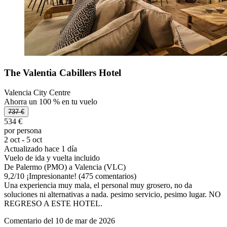
The Valentia Cabillers Hotel
Valencia City Centre
Ahorra un 100 % en tu vuelo
737 €
534 €
por persona
2 oct - 5 oct
Actualizado hace 1 día
Vuelo de ida y vuelta incluido
De Palermo (PMO) a Valencia (VLC)
9,2
/
10
¡Impresionante! (475 comentarios)
Una experiencia muy mala, el personal muy grosero, no da
soluciones ni alternativas a nada. pesimo servicio, pesimo lugar. NO
REGRESO A ESTE HOTEL.
Comentario del 10 de mar de 2026