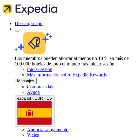
Descargar app
Los miembros pueden ahorrar al menos un 10 % en más de
100 000 hoteles de todo el mundo tras iniciar sesión.
Iniciar sesión
Más información sobre Expedia Rewards
Mensajes
Comprar viaje
Ayuda
español · EUR · ES
Anunciar alojamiento
Viajes