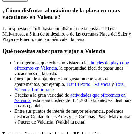
¿Cómo disfrutar al máximo de la playa en unas
vacaciones en Valencia?
La respuesta es fácil: basta con disfrutar de la costa en Playa
Malvarrosa, a 5 km de tu destino, o de las cercanas Playa del Saler y
Playa de Pinedo, que también valen la pena.
Qué necesitas saber para viajar a Valencia
Te sugerimos que eches un vistazo a los
hoteles de playa que
ofrecemos en Valencia
, la oportunidad ideal de pasar unas
vacaciones en la costa.
Otro tipo de alojamiento que gusta mucho son los
apartamentos, por ejemplo,
Flat El Porto - Valencia
y
Total
Valencia Loft terrace
.
Gracias a la gran variedad de
actividades que ofrecemos en
Valencia
, esta zona costera de 814 200 habitantes es ideal para
pasarlo genial.
Entre sus puntos de interés de mayor relevancia, podemos
destacar Ciudad de las Artes y las Ciencias, Playa Malvarrosa
y Puerto de Valencia. ¡Valdrá la pena!