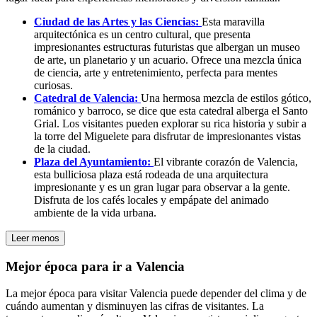
Ciudad de las Artes y las Ciencias:
Esta maravilla
arquitectónica es un centro cultural, que presenta
impresionantes estructuras futuristas que albergan un museo
de arte, un planetario y un acuario. Ofrece una mezcla única
de ciencia, arte y entretenimiento, perfecta para mentes
curiosas.
Catedral de Valencia:
Una hermosa mezcla de estilos gótico,
románico y barroco, se dice que esta catedral alberga el Santo
Grial. Los visitantes pueden explorar su rica historia y subir a
la torre del Miguelete para disfrutar de impresionantes vistas
de la ciudad.
Plaza del Ayuntamiento:
El vibrante corazón de Valencia,
esta bulliciosa plaza está rodeada de una arquitectura
impresionante y es un gran lugar para observar a la gente.
Disfruta de los cafés locales y empápate del animado
ambiente de la vida urbana.
Leer menos
Mejor época para ir a Valencia
La mejor época para visitar Valencia puede depender del clima y de
cuándo aumentan y disminuyen las cifras de visitantes. La