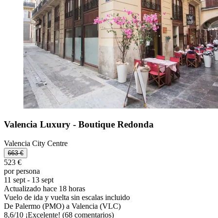
Valencia Luxury - Boutique Redonda
Valencia City Centre
663 €
523 €
por persona
11 sept - 13 sept
Actualizado hace 18 horas
Vuelo de ida y vuelta sin escalas incluido
De Palermo (PMO) a Valencia (VLC)
8,6
/
10
¡Excelente! (68 comentarios)