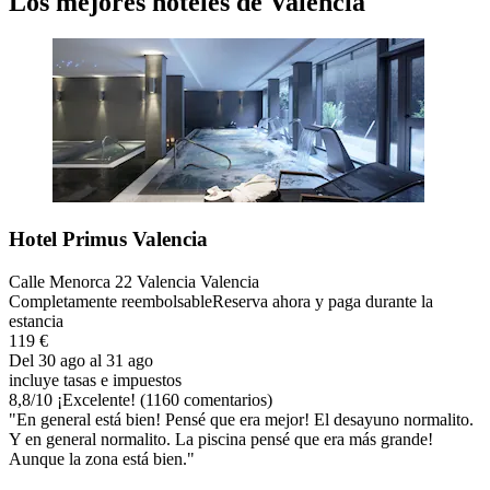
Los mejores hoteles de Valencia
Hotel Primus Valencia
Calle Menorca 22 Valencia Valencia
Completamente reembolsable
Reserva ahora y paga durante la
estancia
119 €
Del 30 ago al 31 ago
incluye tasas e impuestos
8,8
/
10
¡Excelente! (1160 comentarios)
"En general está bien! Pensé que era mejor! El desayuno normalito.
Y en general normalito. La piscina pensé que era más grande!
Aunque la zona está bien."