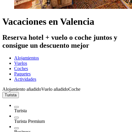
Vacaciones en Valencia
Reserva hotel + vuelo o coche juntos y
consigue un descuento mejor
Alojamientos
Vuelos
Coches
Paquetes
Actividades
Alojamiento añadido
Vuelo añadido
Coche
Turista
Turista
Turista Premium
Business