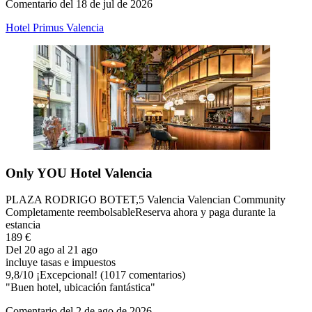
Comentario del 18 de jul de 2026
Hotel Primus Valencia
Only YOU Hotel Valencia
PLAZA RODRIGO BOTET,5 Valencia Valencian Community
Completamente reembolsable
Reserva ahora y paga durante la
estancia
189 €
Del 20 ago al 21 ago
incluye tasas e impuestos
9,8
/
10
¡Excepcional! (1017 comentarios)
"Buen hotel, ubicación fantástica"
Comentario del 2 de ago de 2026