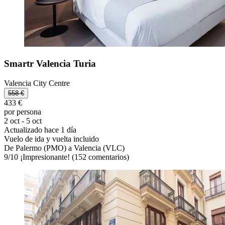
Smartr Valencia Turia
Valencia City Centre
558 €
433 €
por persona
2 oct - 5 oct
Actualizado hace 1 día
Vuelo de ida y vuelta incluido
De Palermo (PMO) a Valencia (VLC)
9
/
10
¡Impresionante! (152 comentarios)