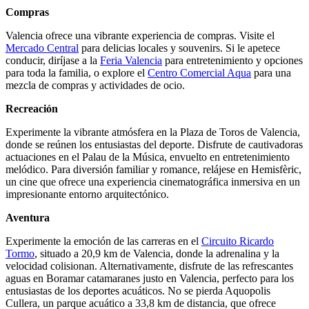
Compras
Valencia ofrece una vibrante experiencia de compras. Visite el
Mercado Central
para delicias locales y souvenirs. Si le apetece
conducir, diríjase a la
Feria Valencia
para entretenimiento y opciones
para toda la familia, o explore el
Centro Comercial Aqua
para una
mezcla de compras y actividades de ocio.
Recreación
Experimente la vibrante atmósfera en la Plaza de Toros de Valencia,
donde se reúnen los entusiastas del deporte. Disfrute de cautivadoras
actuaciones en el Palau de la Música, envuelto en entretenimiento
melódico. Para diversión familiar y romance, relájese en Hemisfèric,
un cine que ofrece una experiencia cinematográfica inmersiva en un
impresionante entorno arquitectónico.
Aventura
Experimente la emoción de las carreras en el
Circuito Ricardo
Tormo
, situado a 20,9 km de Valencia, donde la adrenalina y la
velocidad colisionan. Alternativamente, disfrute de las refrescantes
aguas en Boramar catamaranes justo en Valencia, perfecto para los
entusiastas de los deportes acuáticos. No se pierda Aquopolis
Cullera, un parque acuático a 33,8 km de distancia, que ofrece