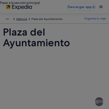
Pasar a la sección principal
Descargar app
Organiza tu viaje
Valencia
Plaza del Ayuntamiento
Plaza del
Ayuntamiento
Fotos
de
Plaza
13
del