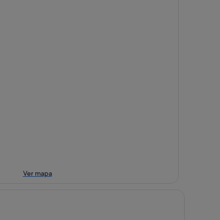
Ver mapa
ly YOU Hotel Valencia