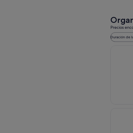
Organ
Precios enco
Duración de l