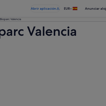
•
Abrir aplicación
EUR
Anunciar alo
Bioparc Valencia
parc Valencia