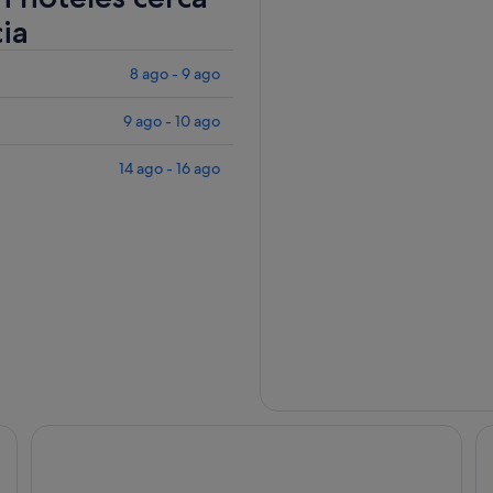
ia
8 ago - 9 ago
9 ago - 10 ago
14 ago - 16 ago
Hotel ILUNION Valencia 3
On