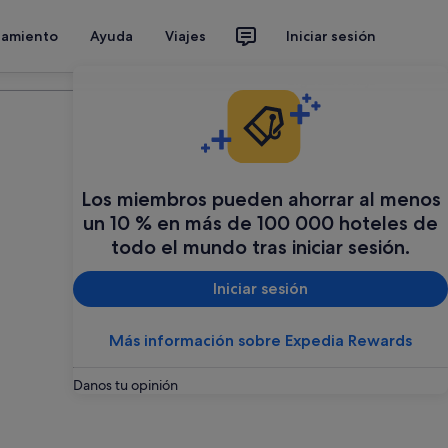
jamiento
Ayuda
Viajes
Iniciar sesión
Organiza tu viaje
Los miembros pueden ahorrar al menos
un 10 % en más de 100 000 hoteles de
todo el mundo tras iniciar sesión.
Iniciar sesión
Más información sobre Expedia Rewards
Danos tu opinión