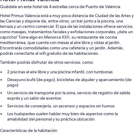
Quédate en este hotel de 4 estrellas cerca de Puerto de Valencia
Hotel Primus Valencia está a muy poca distancia de Ciudad de las Artes y
las Ciencias y dispone de, entre otros, un bar junto a la piscina, una
terraza y un centro comercial. El spa de las instalaciones ofrece servicios
como masajes, tratamientos faciales y exfoliaciones corporales, ¡date un
capricho! Toma algo en Menorca XXII, su restaurante de cocina
mediterránea, que cuenta con mesas al aire libre y vistas al jardín.
Encontrarás comodidades como una cafetería y un jardín. Además,
podrás conectarte al wifi gratuito de las habitaciones.
También podrás disfrutar de otros servicios, como:
2 piscinas al aire libre y una piscina infantil, con tumbonas
Desayuno bufé (de pago), bicicletas de alquiler y aparcamiento (de
pago)
Un servicio de transporte por la zona, servicio de registro de salida
exprés y un salón de eventos
Servicios de conserjería, un ascensor y espacios sin humos
Los huéspedes suelen hablar muy bien de aspectos como la
amabilidad del personal y su práctica ubicación
Características de la habitación