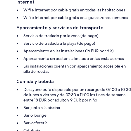
Internet
Wifi e Internet por cable gratis en todas las habitaciones
Wifi e Internet por cable gratis en algunas zonas comunes
Aparcamiento y servicios de transporte
Servicio de traslado por la zona (de pago)
Servicio de traslado a la playa (de pago)
Aparcamiento en las instalaciones (16 EUR por día)
Aparcamiento sin asistencia limitado en las instalaciones
Las instalaciones cuentan con aparcamiento accesible en
silla de ruedas
Comida y bebida
Desayuno bufé disponible por un recargo de 07:00 a 10:30
de lunes a viernes y de 07:30 a 11:00 los fines de semana;
entre 18 EUR por adulto y 9 EUR por niño
Bar junto a la piscina
Bar o lounge
Bar-cafetería
Cafetería