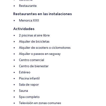
Restaurante
Restaurantes en las instalaciones
Menorca XXII
Actividades
2 piscinas al aire libre
Alquiler de bicicletas
Alquiler de scooters o ciclomotores
Alquiler o paseos en segway
Centro comercial
Centro de bienestar
Estéreo
Piscina infantil
Sala de vapor
Sauna
Spa completo
Televisión en zonas comunes