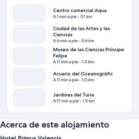
Centro comercial Aqua
A 1 min a pie
- 0.1 km
Ciudad de las Artes y las
Ciencias
A 6 min a pie
- 0.6 km
Museo de las Ciencias Príncipe
Felipe
A 11 min a pie
- 1.0 km
Acuario del Oceanogràfic
A 11 min a pie
- 1.0 km
Jardines del Turia
A 17 min a pie
- 1.5 km
Acerca de este alojamiento
Hotel Primus Valencia