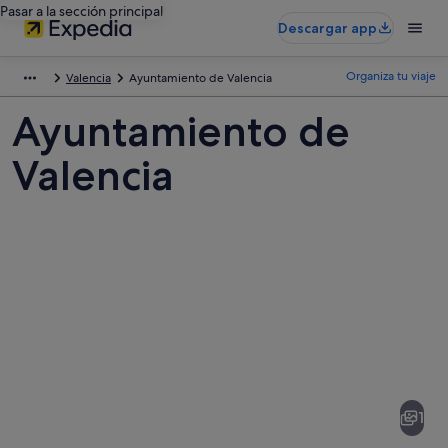
Pasar a la sección principal
Descargar app
Organiza tu viaje
Valencia
Ayuntamiento de Valencia
Ayuntamiento de
Valencia
Fotos
de
Ayuntamiento
1
de