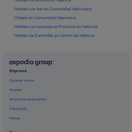
Hoteles con bar en Comunidad Valenciana
Chalets en Comunidad Valenciana
Hoteles con conserje en Provincia de Valencia
Hoteles de 5 estrellas en Centro de Valencia
Lodges en Comunidad Valenciana
Complejos turísticos en Comunidad Valenciana
Hoteles LGTBQIA en Valencia
Chalets en Valencia
Empresa
Casas privadas de vacaciones en Comunidad Valenciana
Quiénes somos
Hoteles con wifi en Comunidad Valenciana
Empleo
Hoteles de aventura en Provincia de Valencia
Anuncia tu alojamiento
Casas en árboles en Comunidad Valenciana
Publicidad
Hoteles boutique en Centro de Valencia
Prensa
Posadas en Comunidad Valenciana