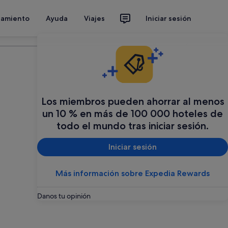
jamiento
Ayuda
Viajes
Iniciar sesión
Organiza tu viaje
Los miembros pueden ahorrar al menos
un 10 % en más de 100 000 hoteles de
todo el mundo tras iniciar sesión.
Iniciar sesión
Más información sobre Expedia Rewards
Danos tu opinión