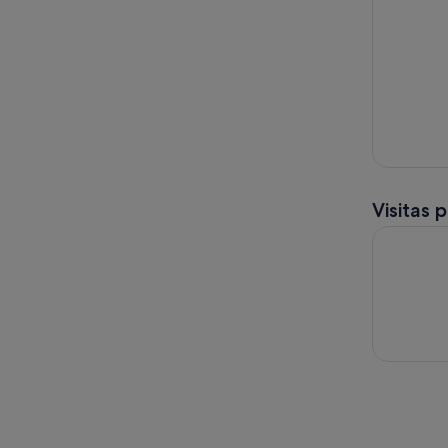
Visitas 
Descubre V