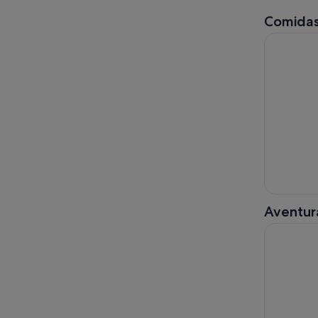
Comidas
Valencia: 
Aventura
Excursión 