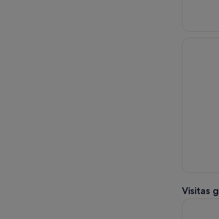
Visitas 
Visita gui