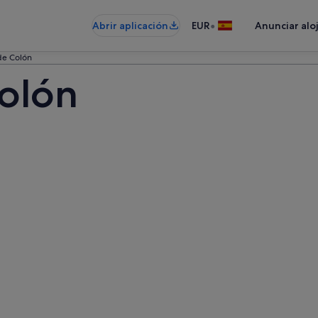
•
Abrir aplicación
EUR
Anunciar alo
de Colón
olón