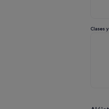
Clases y
Clase de C