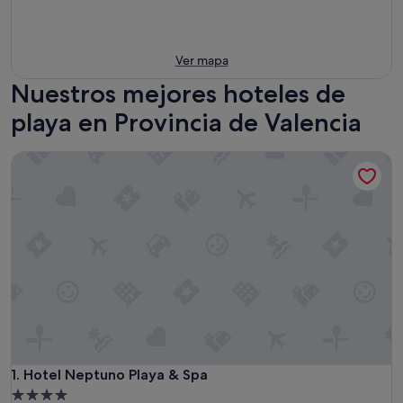
Ver mapa
Nuestros mejores hoteles de
playa en Provincia de Valencia
Hotel Neptuno Playa & Spa
Hotel Neptuno Playa & Spa
1. Hotel Neptuno Playa & Spa
Alojamiento