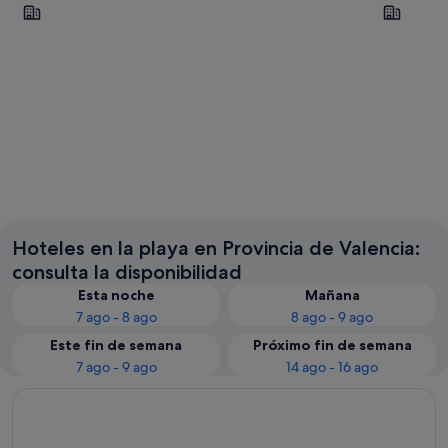
Valencia
Alboraya
Valencia
Alboray
Hoteles en la playa en Provincia de Valencia:
consulta la disponibilidad
Esta noche
Mañana
7 ago - 8 ago
8 ago - 9 ago
Este fin de semana
Próximo fin de semana
7 ago - 9 ago
14 ago - 16 ago