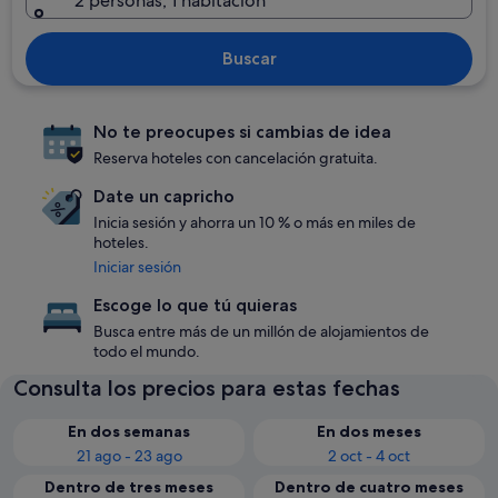
2 personas, 1 habitación
Buscar
No te preocupes si cambias de idea
Reserva hoteles con cancelación gratuita.
Date un capricho
Inicia sesión y ahorra un 10 % o más en miles de
hoteles.
Iniciar sesión
Escoge lo que tú quieras
Busca entre más de un millón de alojamientos de
todo el mundo.
Consulta los precios para estas fechas
En dos semanas
En dos meses
21 ago - 23 ago
2 oct - 4 oct
Dentro de tres meses
Dentro de cuatro meses