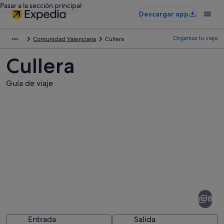
Pasar a la sección principal
Descargar app
Organiza tu viaje
Comunidad Valenciana
Cullera
Cullera
Guía de viaje
Fotos
de
Cullera
8
Entrada
Salida