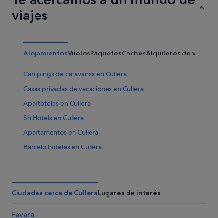
viajes
Alojamientos
Vuelos
Paquetes
Coches
Alquileres de vacaci
Campings de caravanas en Cullera
Casas privadas de vacaciones en Cullera
Apartoteles en Cullera
Sh Hotels en Cullera
Apartamentos en Cullera
Barcelo hoteles en Cullera
Melia hoteles en Cullera
Santos hoteles en Cullera
Casas rurales en Cullera
Ciudades cerca de Cullera
Lugares de interés
Pousadas en Cullera
Favara