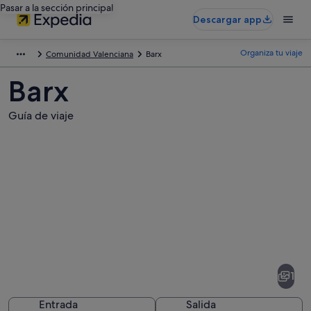
Pasar a la sección principal
Descargar app
Organiza tu viaje
Comunidad Valenciana
Barx
Barx
Guía de viaje
Fotos
de
Barx
1
Entrada
Salida