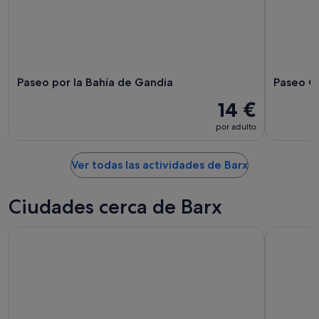
Paseo por la Bahía de Gandia
Paseo Co
14 €
por adulto
Ver todas las actividades de Barx
Ciudades cerca de Barx