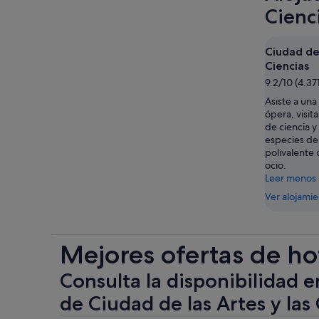
Cienc
Ciudad de 
Ciencias
9.2/10 (4.37
Asiste a un
ópera, visit
de ciencia 
especies de
polivalente 
ocio.
Leer menos
Ver alojami
Mejores ofertas de ho
Consulta la disponibilidad e
de Ciudad de las Artes y las