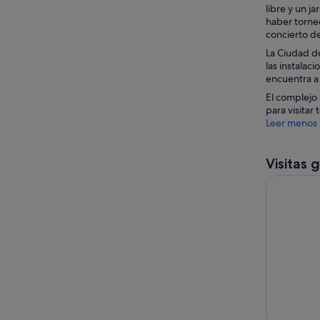
libre y un j
haber torneo
concierto de
La Ciudad de
las instalac
encuentra a 
El complejo 
para visitar
Leer menos
Visitas 
Visita gui