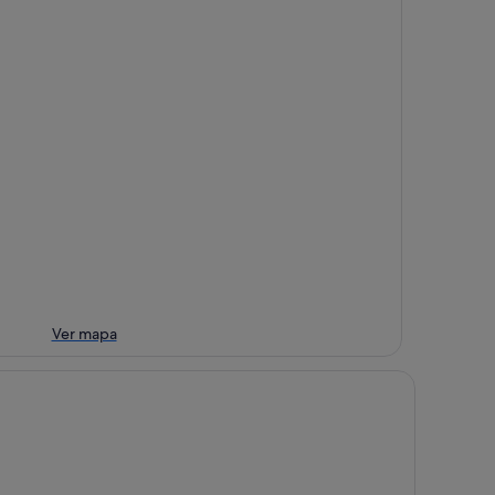
Ver mapa
nator Parque Central Hotel