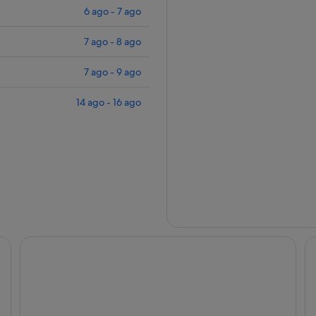
6 ago - 7 ago
7 ago - 8 ago
7 ago - 9 ago
14 ago - 16 ago
Barcelo Valencia Hotel
Se