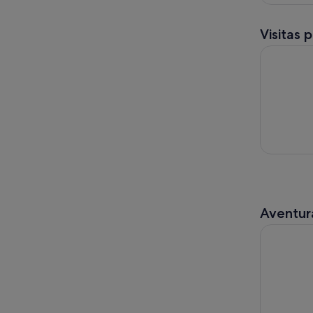
Visitas 
Tour en bi
Aventura
Tour en bi