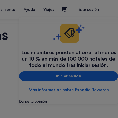
jamiento
Ayuda
Viajes
Iniciar sesión
Organiza tu viaje
as
Los miembros pueden ahorrar al menos
un 10 % en más de 100 000 hoteles de
todo el mundo tras iniciar sesión.
Iniciar sesión
Más información sobre Expedia Rewards
Danos tu opinión