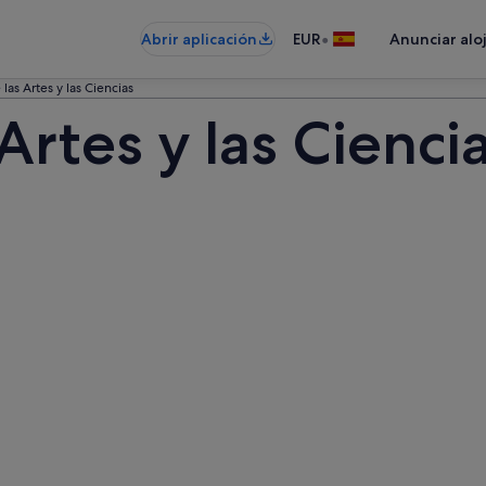
•
Abrir aplicación
EUR
Anunciar alo
las Artes y las Ciencias
Artes y las Cienci