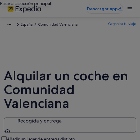
Pasar a la sección principal
Descargar app
Organiza tu viaje
España
Comunidad Valenciana
Alquilar un coche en
Comunidad
Valenciana
Recogida y entrega
Recogida y entrega
Añadir un lugar de entrega distinto