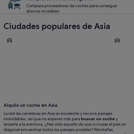
Compara proveedores de coches para conseguir
ahorros increíbles
Ciudades populares de Asia
Bangkok
Tokio
Bangkok
Tokio
Alquila un coche en Asia
La red de carreteras en Asia es excelente y recorre paisajes
inolvidables, así que no esperes más para
buscar un coche
y
lanzarte a la aventura. ¿Has oído aquello de que si cruzas el país en
diagonal encuentras todos los paisajes posibles? Montañas,