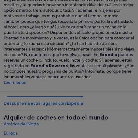
maletas y te quedas bloqueado intentando dilucidar cuál es la mejor
opción: metro, tren, autobús o taxi. Si, además, el viaje es por
motivos de trabajo, es muy probable que el tiempo apremie.
También puede que tengas resuelta la primera parte, la del traslado
al hotel, pero ¿y luego qué? ¿No te gustaría tener un coche en la
puerta a tu disposición? Disponer de vehículo propio brinda mucha
libertad de movimiento y, a veces, es la única opción para conocer el
entorno. ¿Te suena esta situación? ¿Te han hablado de sitios
interesantes a escasos kilómetros totalmente inaccesibles si no viajas
en coche? No queremos que te vuelva a pasar. En
Expedia
puedes
reservar un coche o, incluso, vuelo, hotel y coche. Si, además, estás
registrado en
Expedia Rewards
, las ventajas se multiplicarán. ¿Aún
no conoces nuestro programa de puntos? Infórmate, porque tiene
innumerables ventajas para nuestros usuarios.
Leer menos
Descubre nuevos lugares con Expedia
Alquiler de coches en todo el mundo
América del Norte
Europa