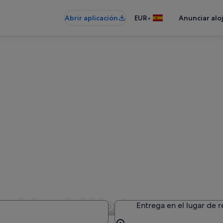
•
Abrir aplicación
EUR
Anunciar alo
América del Norte
Entrega en el lugar de 