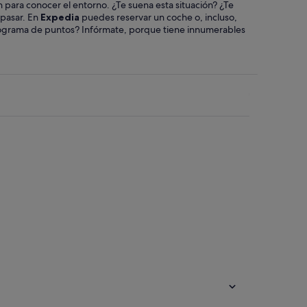
n para conocer el entorno. ¿Te suena esta situación? ¿Te
 pasar. En
Expedia
puedes reservar un coche o, incluso,
 programa de puntos? Infórmate, porque tiene innumerables
o