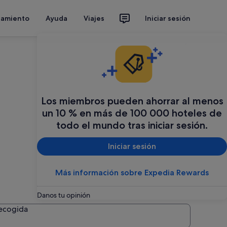
jamiento
Ayuda
Viajes
Iniciar sesión
Organiza tu viaje
Los miembros pueden ahorrar al menos
un 10 % en más de 100 000 hoteles de
todo el mundo tras iniciar sesión.
Iniciar sesión
Más información sobre Expedia Rewards
Danos tu opinión
recogida