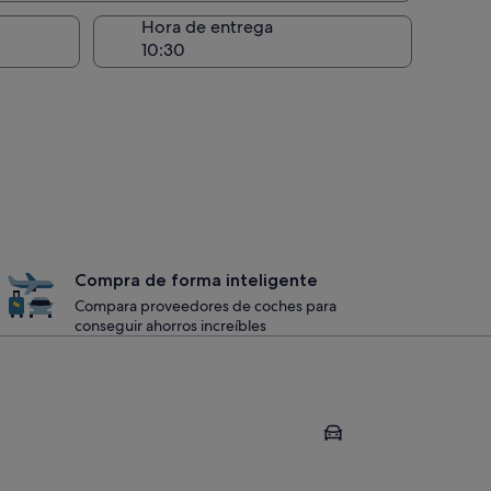
recogida
Hora de entrega
Compra de forma inteligente
Compara proveedores de coches para
conseguir ahorros increíbles
Las Vegas