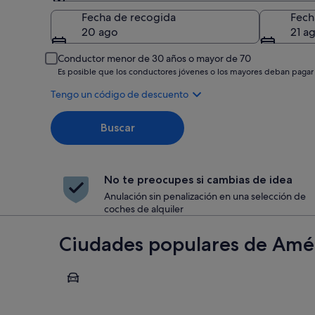
Recogida
Fecha de recogida
Fech
20 ago
21 a
Conductor menor de 30 años o mayor de 70
Es posible que los conductores jóvenes o los mayores deban pagar
Tengo un código de descuento
Buscar
No te preocupes si cambias de idea
Anulación sin penalización en una selección de
coches de alquiler
Ciudades populares de Amér
Chicago