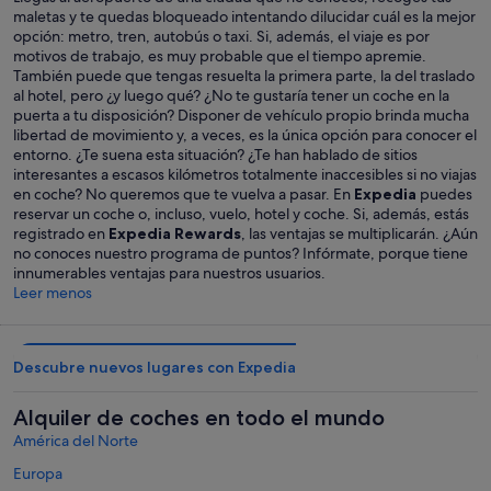
maletas y te quedas bloqueado intentando dilucidar cuál es la mejor
opción: metro, tren, autobús o taxi. Si, además, el viaje es por
motivos de trabajo, es muy probable que el tiempo apremie.
También puede que tengas resuelta la primera parte, la del traslado
al hotel, pero ¿y luego qué? ¿No te gustaría tener un coche en la
puerta a tu disposición? Disponer de vehículo propio brinda mucha
libertad de movimiento y, a veces, es la única opción para conocer el
entorno. ¿Te suena esta situación? ¿Te han hablado de sitios
interesantes a escasos kilómetros totalmente inaccesibles si no viajas
en coche? No queremos que te vuelva a pasar. En
Expedia
puedes
reservar un coche o, incluso, vuelo, hotel y coche. Si, además, estás
registrado en
Expedia Rewards
, las ventajas se multiplicarán. ¿Aún
no conoces nuestro programa de puntos? Infórmate, porque tiene
innumerables ventajas para nuestros usuarios.
Leer menos
Descubre nuevos lugares con Expedia
Alquiler de coches en todo el mundo
América del Norte
Europa