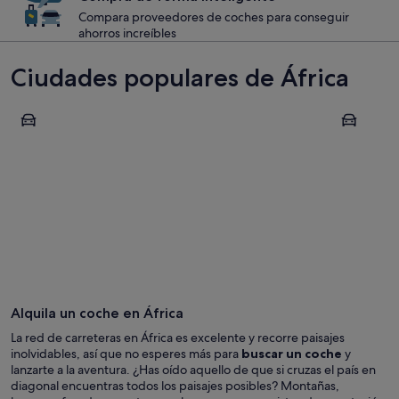
Compara proveedores de coches para conseguir
ahorros increíbles
Ciudades populares de África
El Cairo
Marrakech
El Cairo
Marrake
Alquila un coche en África
La red de carreteras en África es excelente y recorre paisajes
inolvidables, así que no esperes más para
buscar un coche
y
lanzarte a la aventura. ¿Has oído aquello de que si cruzas el país en
diagonal encuentras todos los paisajes posibles? Montañas,