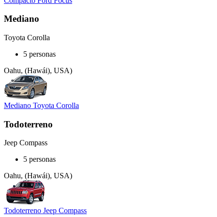
Compacto Ford Focus
Mediano
Toyota Corolla
5 personas
Oahu, (Hawái), USA)
Mediano Toyota Corolla
Todoterreno
Jeep Compass
5 personas
Oahu, (Hawái), USA)
Todoterreno Jeep Compass