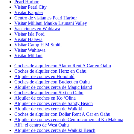
Pearl Harbor
Visitar Pearl City
Visitar Kapolei
Centro de visitantes Pearl Harbor
Visitar Mililani Mauka-Launani Valley
Vacaciones en Wahiawa
Visitar Isla Ford
Visitar Halawa
Visitar Camp H M Smith
Visitar Wahiawa
Visitar Mililani
Coches de alquiler con Alamo Rent A Car en Oahu
Coches de alquiler con Hertz en Oahu
Alquiler de coches en Honolulú
Coches de alquiler con Budget en Oahu
Alquiler de coches cerca de Magic Island
Coches de alquiler con Sixt en Oahu
Alquiler de coches en Ko ʻOlina
Alquiler de coches cerca de Sandy Beach
Alquiler de coches cerca de Waikiki
Coches de alquiler con Dollar Rent A Car en Oahu
Alquiler de coches cerca de Centro comercial Ka Makana
Ali'i: el centro de West Oahu
Alquiler de coches cerca de Waikiki Beach