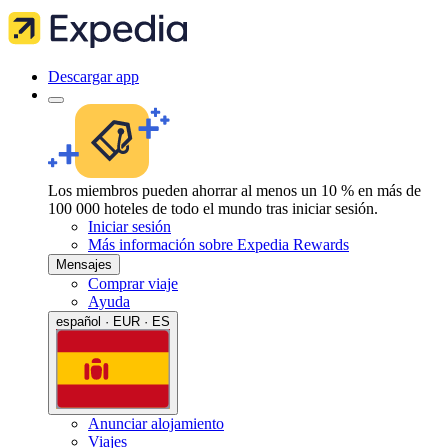
Descargar app
Los miembros pueden ahorrar al menos un 10 % en más de
100 000 hoteles de todo el mundo tras iniciar sesión.
Iniciar sesión
Más información sobre Expedia Rewards
Mensajes
Comprar viaje
Ayuda
español · EUR · ES
Anunciar alojamiento
Viajes