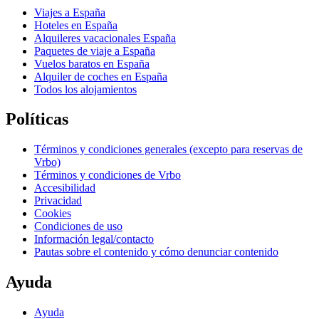
Viajes a España
Hoteles en España
Alquileres vacacionales España
Paquetes de viaje a España
Vuelos baratos en España
Alquiler de coches en España
Todos los alojamientos
Políticas
Términos y condiciones generales (excepto para reservas de
Vrbo)
Términos y condiciones de Vrbo
Accesibilidad
Privacidad
Cookies
Condiciones de uso
Información legal/contacto
Pautas sobre el contenido y cómo denunciar contenido
Ayuda
Ayuda