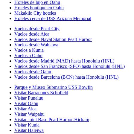
Hoteles de lujo en Oahu
Hoteles boutique en Oahu
Makakilo City hoteles
Hoteles cerca de USS Arizona Memorial
Vuelos desde Pearl City
Vuelos desde Aiea
Vuelos desde Naval Station Pearl Harbor
Vuelos desde Wahiawa
Vuelos a Kunia
Vuelos a Oahu
Vuelos desde Madrid (MAD) hasta Honolulu (HNL)
Vuelos desde San Francisco (SFO) hasta Honolulu (HNL)
Vuelos desde Oahu
Vuelos desde Barcelona (BCN) hasta Honolulu (HNL)
Parque y Museo Submarino USS Bowfin
Visitar Barracones Schofield
Visitar Punaluu
Visitar Oahu
Visitar Aiea
Visitar Waipahu
Visitar Joint Base Pearl Harbor-Hickam
Visitar Kunia
Visitar Haleiwa