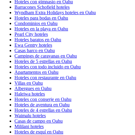
Hoteles con gimnasio en Oahu
Barracones Schofield hoteles
Wyndham Extra Holidays hoteles en Oahu
Hoteles para bodas en Oahu
Condominios en Oahu
Hoteles en la playa en Oahu
Pearl City hoteles
Hoteles baratos en Oahu
Ewa Gentry hoteles
Casas barco en Oahu
Campings de caravanas en Oahu
Hoteles de 5 estrellas en Oahu
Hoteles con todo incluido en Oahu
Apartamentos en Oahu
Hoteles con restaurante en Oahu
Villas en Oahu
Albergues en Oahu
Haleiwa hoteles
Hoteles con conserje en Oahu
Hoteles de aventura en Oahu
Hoteles de 4 estrellas en Oahu
Waimalu hoteles
Casas de campo en Oahu
Mililani hoteles
Hoteles de esquí en Oahu