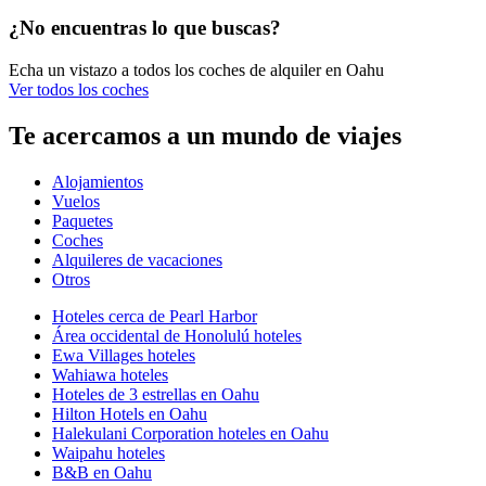
¿No encuentras lo que buscas?
Echa un vistazo a todos los coches de alquiler en Oahu
Ver todos los coches
Te acercamos a un mundo de viajes
Alojamientos
Vuelos
Paquetes
Coches
Alquileres de vacaciones
Otros
Hoteles cerca de Pearl Harbor
Área occidental de Honolulú hoteles
Ewa Villages hoteles
Wahiawa hoteles
Hoteles de 3 estrellas en Oahu
Hilton Hotels en Oahu
Halekulani Corporation hoteles en Oahu
Waipahu hoteles
B&B en Oahu